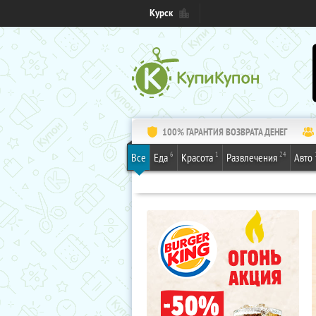
Курск
100% ГАРАНТИЯ ВОЗВРАТА ДЕНЕГ
6
1
24
Все
Еда
Красота
Развлечения
Авто