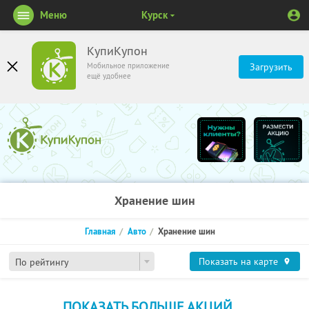
Меню
Курск
КупиКупон
Мобильное приложение
Загрузить
ещё удобнее
Хранение шин
Главная
Авто
Хранение шин
Показать на карте
По рейтингу
ПОКАЗАТЬ БОЛЬШЕ АКЦИЙ