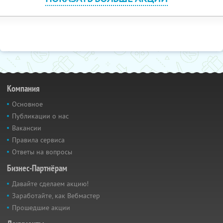
Компания
Основное
Публикации о нас
Вакансии
Правила сервиса
Ответы на вопросы
Бизнес-Партнёрам
Давайте сделаем акцию!
Заработайте, как Вебмастер
Прошедшие акции