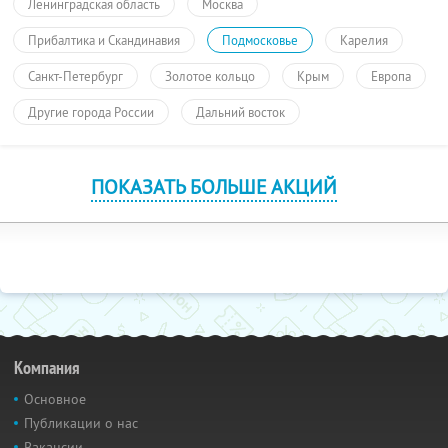
Ленинградская область
Москва
Прибалтика и Скандинавия
Подмосковье
Карелия
Санкт-Петербург
Золотое кольцо
Крым
Европа
Другие города России
Дальний восток
ПОКАЗАТЬ БОЛЬШЕ АКЦИЙ
Компания
Основное
Публикации о нас
Вакансии