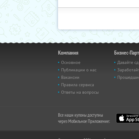
Компания
Бизнес-Пар
Основное
Давайте сд
Публикации о нас
Заработайт
Вакансии
Прошедши
Правила сервиса
Ответы на вопросы
Все наши купоны доступны
через Мобильное Приложение: