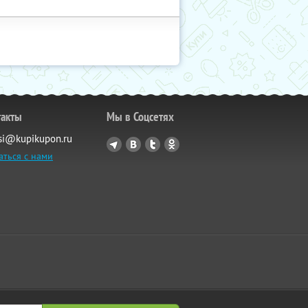
такты
Мы в Соцсетях
si@kupikupon.ru
аться с нами