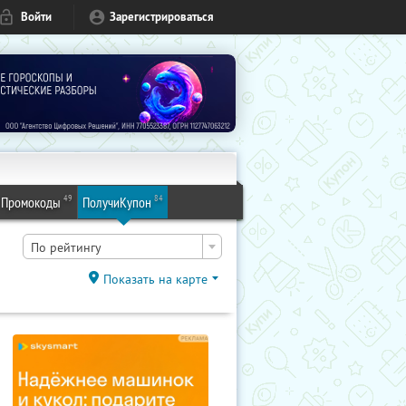
Войти
Зарегистрироваться
49
84
Промокоды
ПолучиКупон
По рейтингу
Показать на карте