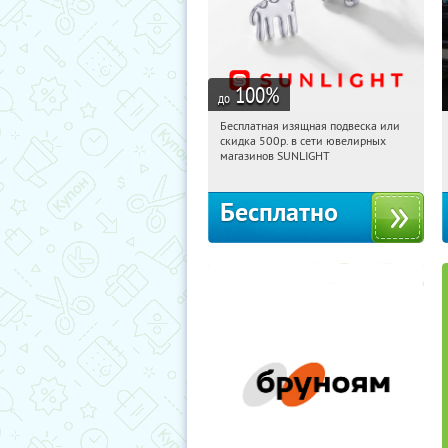
100
%
до
Бесплатная изящная подвеска или
15:10:25
Получили:
73
скидка 500р. в сети ювелирных
Россия
магазинов SUNLIGHT
Бесплатно