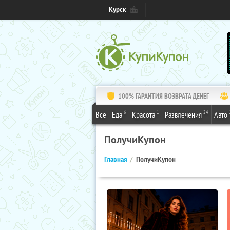
Курск
100% ГАРАНТИЯ ВОЗВРАТА ДЕНЕГ
6
1
24
Все
Еда
Красота
Развлечения
Авто
ПолучиКупон
Главная
ПолучиКупон