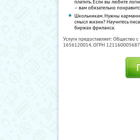
платить. Если вы любите лог
– вам обязательно понравитс
Школьникам. Нужны карманные
смысл жизни? Научитесь писа
биржах фриланса.
Услуги предоставляет: Общество с
1656120014
, ОГРН 12116000568