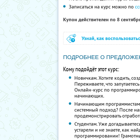
Записаться на курс можно по
с
Купон действителен по 8 сентябр
Узнай, как воспользовать
ПОДРОБНЕЕ О ПРЕДЛОЖЕ
Кому подойдёт этот курс:
Новичкам. Хотите кодить, со
Переживаете, что запутаетес
Онлайн-курс по программиро
начинающих.
Начинающим программистам.
системный подход? После на
продемонстрировать отработ
Студентам. Уже догадываетес
устарели и не знаете, как на
программировании! Грамотн