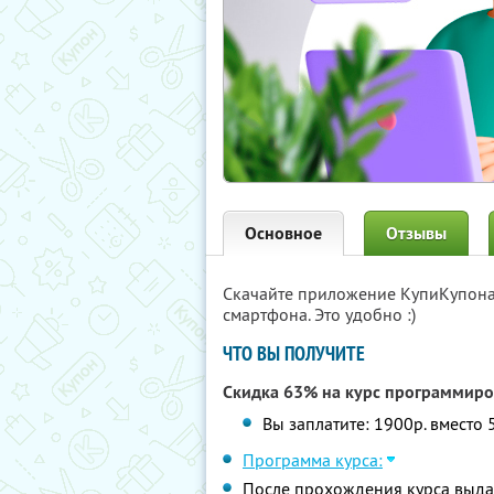
Основное
Отзывы
Скачайте приложение КупиКупон
смартфона. Это удобно :)
ЧТО ВЫ ПОЛУЧИТЕ
Скидка 63% на курс программир
Вы заплатите: 1900р. вместо 
Программа курса:
После прохождения курса выда