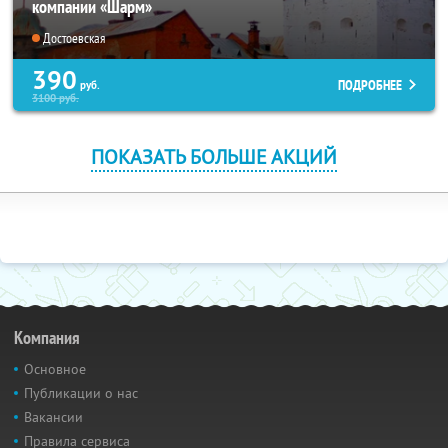
компании «Шарм»
Достоевская
390
ПОДРОБНЕЕ
руб.
3100
руб.
ПОКАЗАТЬ БОЛЬШЕ АКЦИЙ
Компания
Основное
Публикации о нас
Вакансии
Правила сервиса