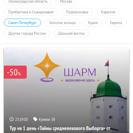
Ленинградская область
Москва
Прибалтика и Скандинавия
Подмосковье
Карелия
Санкт-Петербург
Золотое кольцо
Крым
Европа
Другие города России
Дальний восток
-50
%
23:19:10
Купили:
58
Тур на 1 день «Тайны средневекового Выборга» от