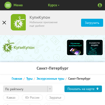
Меню
Курск
КупиКупон
Мобильное приложение
Загрузить
ещё удобнее
Санкт-Петербург
Главная
Туры
Экскурсионные туры
Санкт-Петербург
Показать на карте
По рейтингу
Кавказ
Юг России
Зауралье