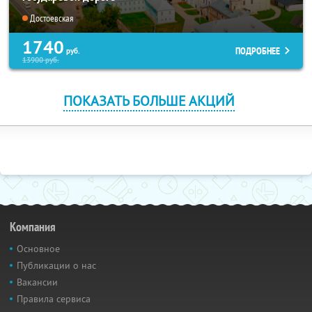
Достоевская
1740
ПОДРОБНЕЕ
руб.
13900
руб.
ПОКАЗАТЬ БОЛЬШЕ АКЦИЙ
Компания
Основное
Публикации о нас
Вакансии
Правила сервиса