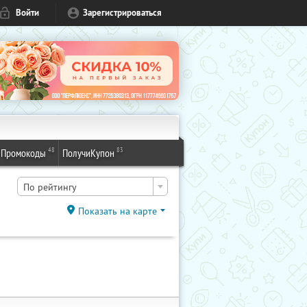
Войти
Зарегистрироваться
48
83
Промокоды
ПолучиКупон
По рейтингу
Показать на карте