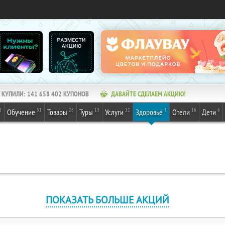
КУПИЛИ:
141 658 402
КУПОНОВ
ДАВАЙТЕ СДЕЛАЕМ АКЦИЮ!
1
31
26
13
12
1
16
6
Обучение
Товары
Туры
Услуги
Здоровье
Отели
Дети
ПОКАЗАТЬ БОЛЬШЕ АКЦИЙ