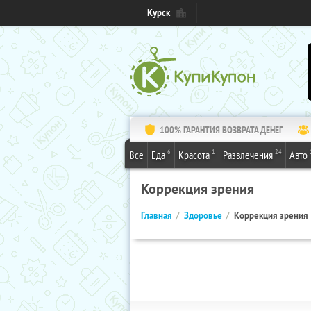
Курск
100% ГАРАНТИЯ ВОЗВРАТА ДЕНЕГ
6
1
24
Все
Еда
Красота
Развлечения
Авто
Коррекция зрения
Главная
Здоровье
Коррекция зрения