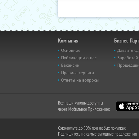
Компания
Бизнес-Пар
Основное
Давайте сд
Публикации о нас
Заработайт
Вакансии
Прошедши
Правила сервиса
Ответы на вопросы
Все наши купоны доступны
через Мобильное Приложение:
Сэкономьте до 90% при любых покупках
Подпишитесь на самые выгодные предложения