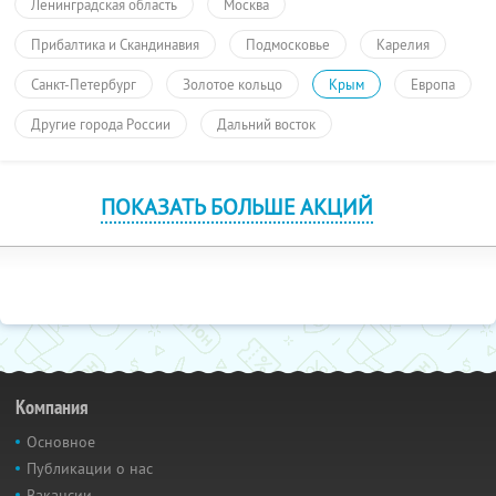
Ленинградская область
Москва
Прибалтика и Скандинавия
Подмосковье
Карелия
Санкт-Петербург
Золотое кольцо
Крым
Европа
Другие города России
Дальний восток
ПОКАЗАТЬ БОЛЬШЕ АКЦИЙ
Компания
Основное
Публикации о нас
Вакансии