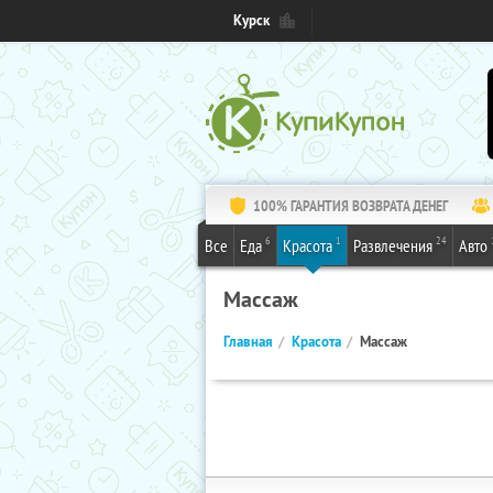
Курск
100% ГАРАНТИЯ ВОЗВРАТА ДЕНЕГ
6
1
24
Все
Еда
Красота
Развлечения
Авто
Массаж
Главная
Красота
Массаж