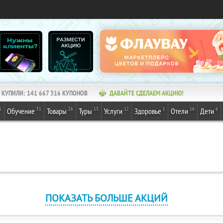
КУПИЛИ:
141 667 318
КУПОНОВ
ДАВАЙТЕ СДЕЛАЕМ АКЦИЮ!
1
31
26
13
12
1
16
6
Обучение
Товары
Туры
Услуги
Здоровье
Отели
Дети
ПОКАЗАТЬ БОЛЬШЕ АКЦИЙ