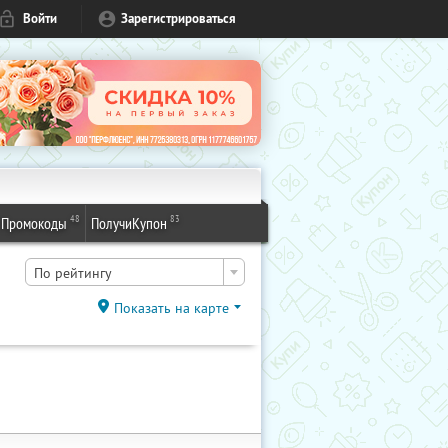
Войти
Зарегистрироваться
48
83
Промокоды
ПолучиКупон
По рейтингу
Показать на карте