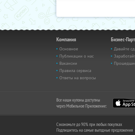
Компания
Бизнес-Пар
Основное
Давайте сд
Публикации о нас
Заработайт
Вакансии
Прошедши
Правила сервиса
Ответы на вопросы
Все наши купоны доступны
через Мобильное Приложение:
Сэкономьте до 90% при любых покупках
Подпишитесь на самые выгодные предложения