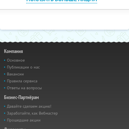
Компания
Основное
Публикации о нас
Вакансии
Правила сервиса
Ответы на вопросы
Бизнес-Партнёрам
Давайте сделаем акцию!
Заработайте, как Вебмастер
Прошедшие акции