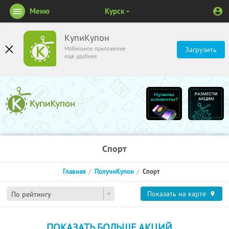
Меню
Курск
КупиКупон
Мобильное приложение
Загрузить
ещё удобнее
Спорт
Главная
ПолучиКупон
Спорт
Показать на карте
По рейтингу
ПОКАЗАТЬ БОЛЬШЕ АКЦИЙ