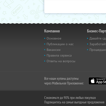
Компания
Бизнес-Пар
Основное
Давайте сд
Публикации о нас
Заработайт
Вакансии
Прошедши
Правила сервиса
Ответы на вопросы
Все наши купоны доступны
через Мобильное Приложение:
Сэкономьте до 90% при любых покупках
Подпишитесь на самые выгодные предложения