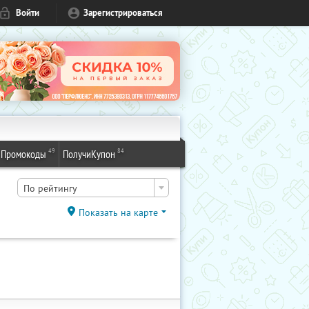
Войти
Зарегистрироваться
49
84
Промокоды
ПолучиКупон
По рейтингу
Показать на карте