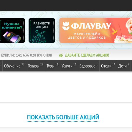
КУПИЛИ:
141 636 028
КУПОНОВ
ДАВАЙТЕ СДЕЛАЕМ АКЦИЮ!
1
31
26
13
12
1
17
6
Обучение
Товары
Туры
Услуги
Здоровье
Отели
Дети
ПОКАЗАТЬ БОЛЬШЕ АКЦИЙ