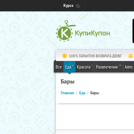
Курск
100% ГАРАНТИЯ ВОЗВРАТА ДЕНЕГ
6
1
24
Все
Еда
Красота
Развлечения
Авто
Бары
Главная
Еда
Бары