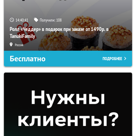
14:40:40
Получили:
108
Ролл «Чеддер» в подарок при заказе от 1490р. в
TanukiFamily
Россия
Бесплатно
ПОДРОБНЕЕ