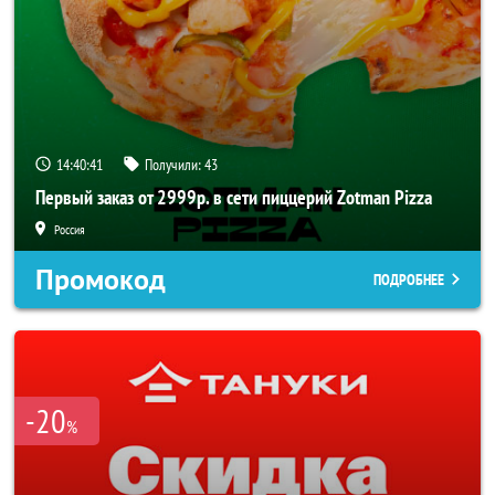
14:40:40
Получили:
43
Первый заказ от 2999р. в сети пиццерий Zotman Pizza
Россия
Промокод
ПОДРОБНЕЕ
-20
%