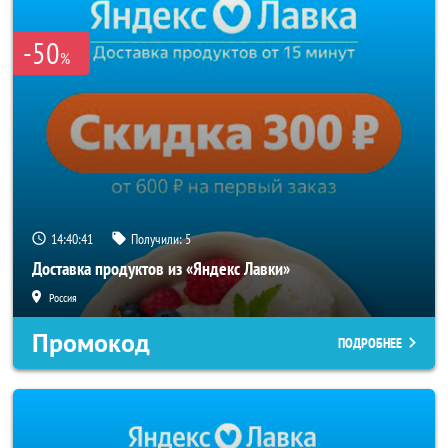
-50
%
14:40:40
Получили:
5
Доставка продуктов из «Яндекс Лавки»
Россия
Промокод
ПОДРОБНЕЕ