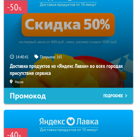
-50
%
14:40:40
Получили:
165
Доставка продуктов из «Яндекс Лавки» во всех городах
присутствия сервиса
Россия
Промокод
ПОДРОБНЕЕ
-40
%