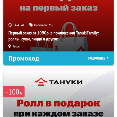
14:40:40
Получили:
256
Первый заказ от 1090р. в приложении TanukiFamily:
роллы, суши, пицца и другое
Россия
Промокод
ПОДРОБНЕЕ
-100
%