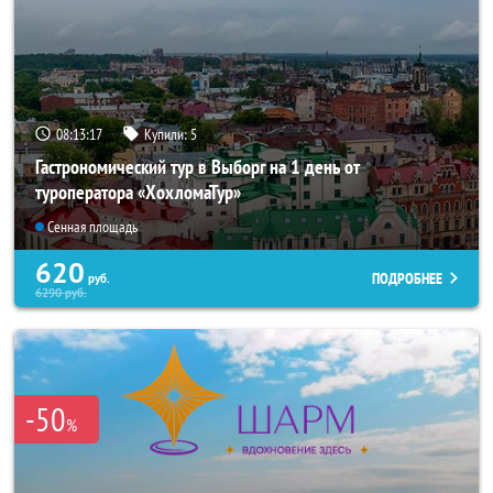
08:13:15
Купили:
5
Гастрономический тур в Выборг на 1 день от
туроператора «ХохломаТур»
Сенная площадь
620
ПОДРОБНЕЕ
руб.
6290
руб.
-50
%