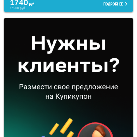
1740
ПОДРОБНЕЕ
руб.
13900
руб.