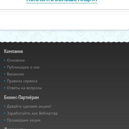
Компания
Основное
Публикации о нас
Вакансии
Правила сервиса
Ответы на вопросы
Бизнес-Партнёрам
Давайте сделаем акцию!
Заработайте, как Вебмастер
Прошедшие акции