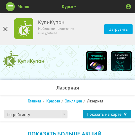
Меню
Курск
КупиКупон
Мобильное приложение
Загрузить
ещё удобнее
Лазерная
Главная
Красота
Эпиляция
Лазерная
Показать на карте
По рейтингу
ПОКАЗАТЬ БОЛЬШЕ АКЦИЙ