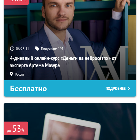
06:23:11
Получили:
191
4-дневный онлайн-курс «Деньги на нейросетях» от
эксперта Артема Мазура
Россия
Бесплатно
ПОДРОБНЕЕ
53
%
до