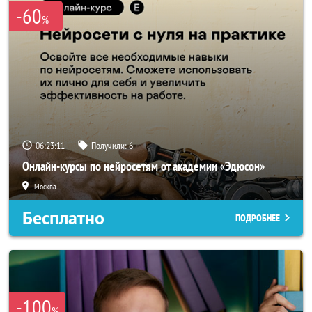
-60
%
06:23:11
Получили:
6
Онлайн-курсы по нейросетям от академии «Эдюсон»
Москва
Бесплатно
ПОДРОБНЕЕ
-100
%