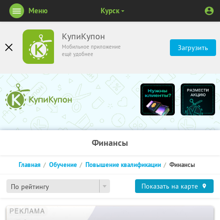
Меню
Курск
КупиКупон
Мобильное приложение
Загрузить
ещё удобнее
Финансы
Главная
Обучение
Повышение квалификации
Финансы
Показать на карте
По рейтингу