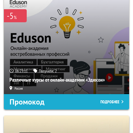
-5
%
06:23:11
Получили:
2
Различные курсы от онлайн-академии «Эдюсон»
Россия
Промокод
ПОДРОБНЕЕ