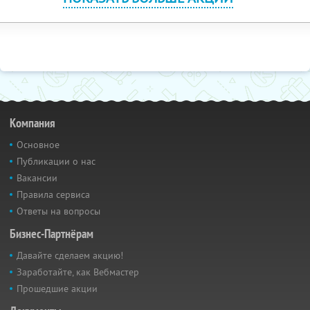
Компания
Основное
Публикации о нас
Вакансии
Правила сервиса
Ответы на вопросы
Бизнес-Партнёрам
Давайте сделаем акцию!
Заработайте, как Вебмастер
Прошедшие акции