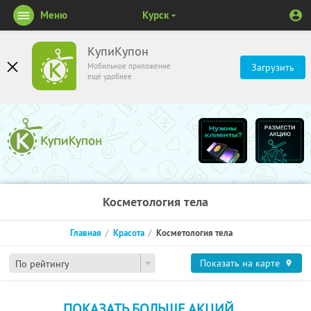
Меню
Курск
КупиКупон
Мобильное приложение
Загрузить
ещё удобнее
Косметология тела
Главная
Красота
Косметология тела
Показать на карте
По рейтингу
ПОКАЗАТЬ БОЛЬШЕ АКЦИЙ