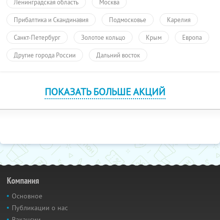
Ленинградская область
Москва
Прибалтика и Скандинавия
Подмосковье
Карелия
Санкт-Петербург
Золотое кольцо
Крым
Европа
Другие города России
Дальний восток
ПОКАЗАТЬ БОЛЬШЕ АКЦИЙ
Компания
Основное
Публикации о нас
Вакансии