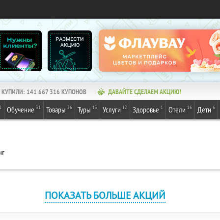
КУПИЛИ:
141 667 316
КУПОНОВ
ДАВАЙТЕ СДЕЛАЕМ АКЦИЮ!
1
31
26
13
12
1
16
6
Обучение
Товары
Туры
Услуги
Здоровье
Отели
Дети
нг
ПОКАЗАТЬ БОЛЬШЕ АКЦИЙ