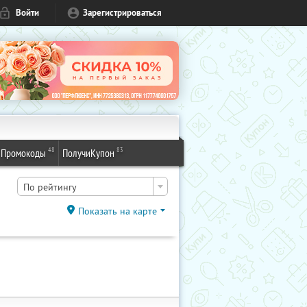
Войти
Зарегистрироваться
48
83
Промокоды
ПолучиКупон
По рейтингу
Показать на карте