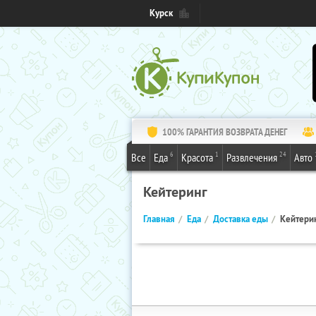
Курск
100% ГАРАНТИЯ ВОЗВРАТА ДЕНЕГ
6
1
24
Все
Еда
Красота
Развлечения
Авто
Кейтеринг
Главная
Еда
Доставка еды
Кейтери