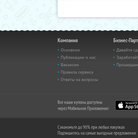
Компания
Бизнес-Пар
Основное
Давайте сд
Публикации о нас
Заработайт
Вакансии
Прошедши
Правила сервиса
Ответы на вопросы
Все наши купоны доступны
через Мобильное Приложение:
Сэкономьте до 90% при любых покупках
Подпишитесь на самые выгодные предложения