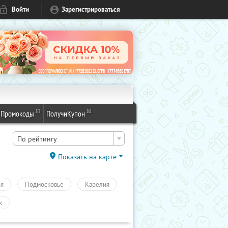
Войти
Зарегистрироваться
53
88
Промокоды
ПолучиКупон
По рейтингу
Показать на карте
ия
Подмосковье
Карелия
к