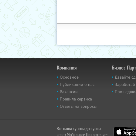
Компания
Бизнес-Пар
Основное
Давайте сд
Публикации о нас
Заработайт
Вакансии
Прошедши
Правила сервиса
Ответы на вопросы
Все наши купоны доступны
через Мобильное Приложение: