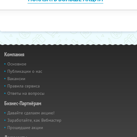
Компания
Основное
Публикации о нас
Вакансии
Правила сервиса
Ответы на вопросы
Бизнес-Партнёрам
Давайте сделаем акцию!
Заработайте, как Вебмастер
Прошедшие акции