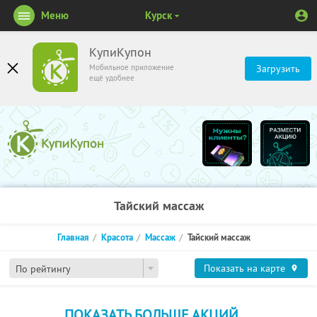
Меню
Курск
КупиКупон
Мобильное приложение
Загрузить
ещё удобнее
Тайский массаж
Главная
Красота
Массаж
Тайский массаж
Показать на карте
По рейтингу
ПОКАЗАТЬ БОЛЬШЕ АКЦИЙ