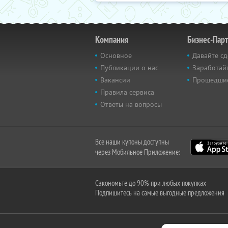
Компания
Бизнес-Пар
Основное
Давайте сд
Публикации о нас
Заработайт
Вакансии
Прошедши
Правила сервиса
Ответы на вопросы
Все наши купоны доступны
через Мобильное Приложение:
Сэкономьте до 90% при любых покупках
Подпишитесь на самые выгодные предложения