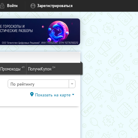
Войти
Зарегистрироваться
49
84
Промокоды
ПолучиКупон
По рейтингу
Показать на карте