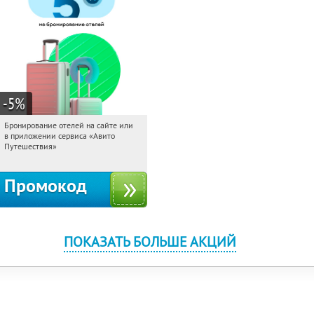
-5
%
Бронирование отелей на сайте или
06:56:57
Получи первым!
в приложении сервиса «Авито
Россия
Путешествия»
Промокод
ПОКАЗАТЬ БОЛЬШЕ АКЦИЙ