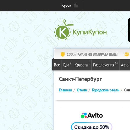
Курск
100% ГАРАНТИЯ ВОЗВРАТА ДЕНЕГ
6
1
24
Все
Еда
Красота
Развлечения
Авто
Санкт-Петербург
Главная
Отели
Городские отели
Сан