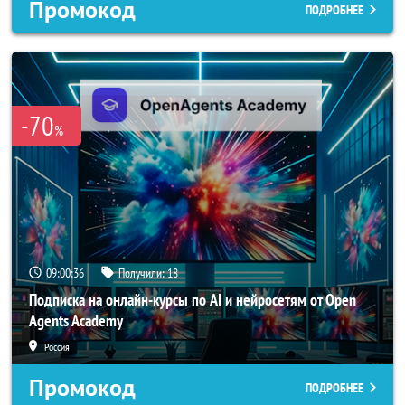
Промокод
ПОДРОБНЕЕ
-70
%
09:00:33
Получили:
18
Подписка на онлайн-курсы по AI и нейросетям от Open
Agents Academy
Россия
Промокод
ПОДРОБНЕЕ