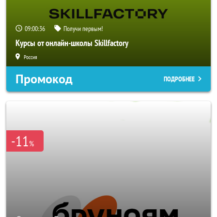
09:00:33
Получи первым!
Курсы от онлайн-школы Skillfactory
Россия
Промокод
ПОДРОБНЕЕ
-11
%