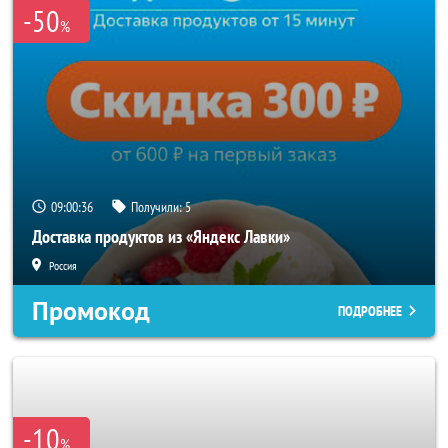
-50
%
09:00:33
Получили:
5
Доставка продуктов из «Яндекс Лавки»
Россия
Промокод
ПОДРОБНЕЕ
-10
%