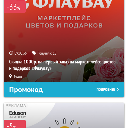
-33
%
09:00:33
Получили:
18
Скидка 1000р. на первый заказ на маркетплейсе цветов
и подарков «Флаувау»
Россия
Промокод
ПОДРОБНЕЕ
-5
%