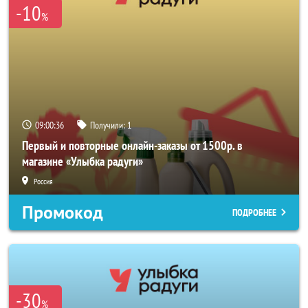
-10
%
09:00:33
Получили:
1
Первый и повторные онлайн-заказы от 1500р. в
магазине «Улыбка радуги»
Россия
Промокод
ПОДРОБНЕЕ
-30
%