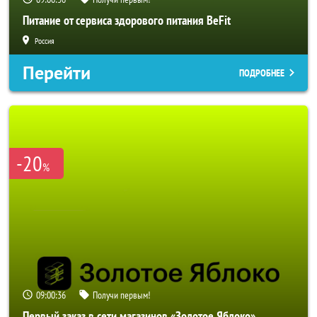
Питание от сервиса здорового питания BeFit
Россия
Перейти
ПОДРОБНЕЕ
-20
%
09:00:33
Получи первым!
Первый заказ в сети магазинов «Золотое Яблоко»