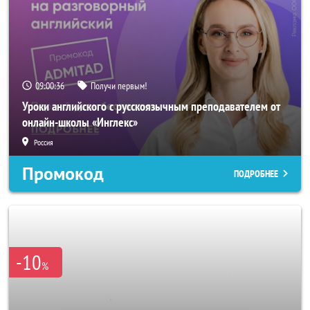
09:00:33
Получи первым!
Уроки английского с русскоязычным преподавателем от
онлайн-школы «Инглекс»
Россия
Промокод
ПОДРОБНЕЕ
-10
%