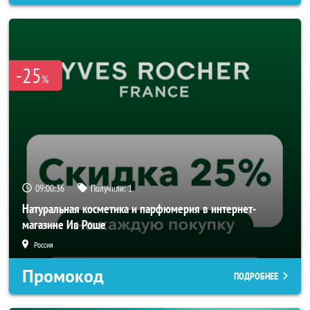
-25
%
09:00:33
Получили:
1
Натуральная косметика и парфюмерия в интернет-
магазине Ив Роше
Россия
Промокод
ПОДРОБНЕЕ