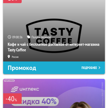
09:00:33
Получи первым!
Кофе и чай с бесплатной доставкой от интернет-магазина
Tasty Coffee
Россия
Промокод
ПОДРОБНЕЕ
-40
%