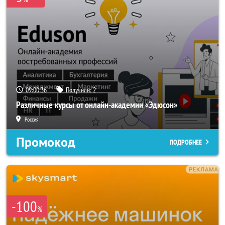
09:00:33
Получили:
2
Различные курсы от онлайн-академии «Эдюсон»
Россия
Промокод
ПОДРОБНЕЕ
-100
%