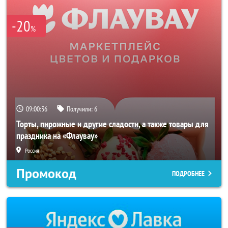
-20
%
09:00:33
Получили:
6
Торты, пирожные и другие сладости, а также товары для
праздника на «Флаувау»
Россия
Промокод
ПОДРОБНЕЕ