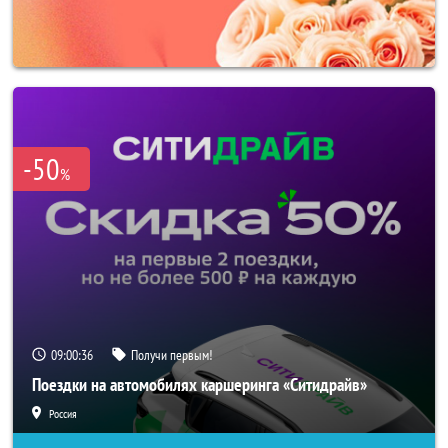
-50
%
09:00:33
Получи первым!
Поездки на автомобилях каршеринга «Ситидрайв»
Россия