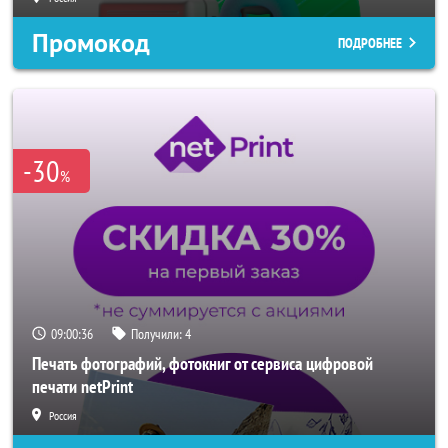
Промокод
ПОДРОБНЕЕ
-30
%
09:00:33
Получили:
4
Печать фотографий, фотокниг от сервиса цифровой
печати netPrint
Россия