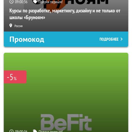
09:00:33
Получи первым!
Курсы по разработке, маркетингу, дизайну и не только от
школы «Бруноям»
Россия
Промокод
ПОДРОБНЕЕ
-5
%
09:00:33
Получи первым!