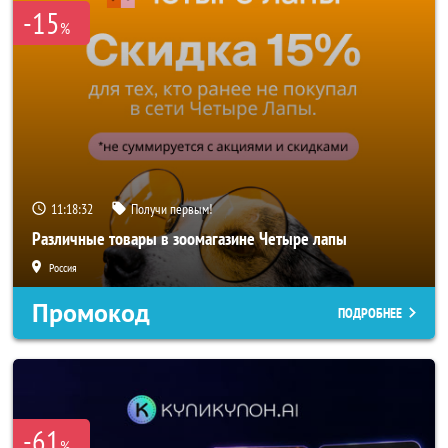
-15
%
11:18:30
Получи первым!
Различные товары в зоомагазине Четыре лапы
Россия
Промокод
ПОДРОБНЕЕ
-61
%