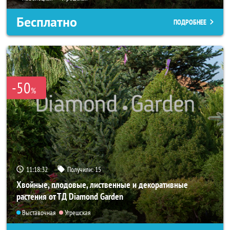
Бесплатно
ПОДРОБНЕЕ
-50
%
11:18:30
Получили:
15
Хвойные, плодовые, лиственные и декоративные
растения от ТД Diamond Garden
Выставочная
Угрешская