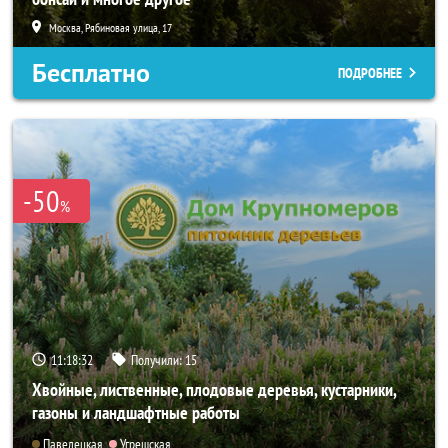
Москва, Рябиновая улица, 17
Бесплатно
ПОДРОБНЕЕ
-50
%
11:18:30
Получили:
15
Хвойные, лиственные, плодовые деревья, кустарники,
газоны и ландшафтные работы
Павелецкая
Угрешская