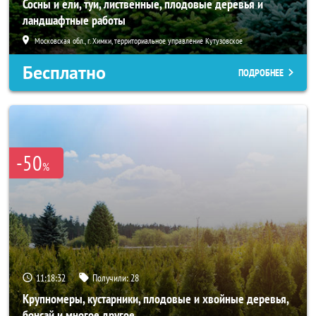
Сосны и ели, туи, лиственные, плодовые деревья и
ландшафтные работы
Московская обл., г. Химки, территориальное управление Кутузовское
Бесплатно
ПОДРОБНЕЕ
-50
%
11:18:30
Получили:
28
Крупномеры, кустарники, плодовые и хвойные деревья,
бонсай и многое другое