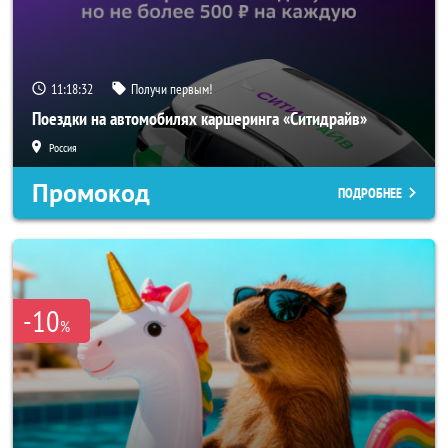
11:18:30
Получи первым!
Поездки на автомобилях каршеринга «Ситидрайв»
Россия
Промокод
ПОДРОБНЕЕ
-10
%