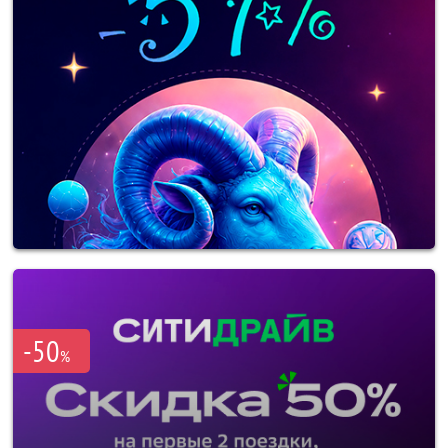
-50
%