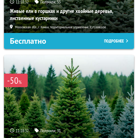
11:18:30
Получили:
53
Живые ели в горшках и другие хвойные деревья,
лиственные кустарники
Московская обл., г. Химки, территориальное управление Кутузовское
Бесплатно
ПОДРОБНЕЕ
-50
%
11:18:30
Получили:
31