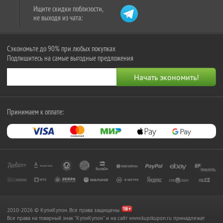
Ищите скидки поблизости,
не выходя из чата:
Сэкономьте до 90% при любых покупках
Подпишитесь на самые выгодные предложения
Принимаем к оплате:
2010-2026 © КупиКупон. Все права защищены.
Все права на товарный знак "КупиКупон" и на сайт www.kupikupon.ru принадлежат