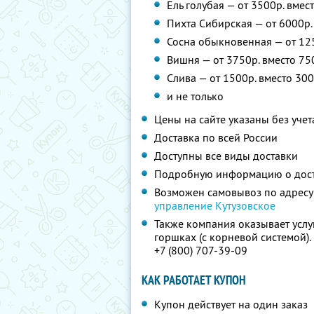
Ель голубая — от 3500р. вмес
Пихта Сибирская — от 6000р.
Сосна обыкновенная — от 125
Вишня — от 3750р. вместо 75
Слива — от 1500р. вместо 300
и не только
Цены на сайте указаны без учет
Доставка по всей России
Доступны все виды доставки
Подробную информацию о дос
Возможен самовывоз по адресу
управление Кутузовское
Также компания оказывает услу
горшках (с корневой системой)
+7 (800) 707-39-09
КАК РАБОТАЕТ КУПОН
Купон действует на один заказ