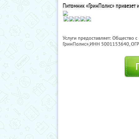
Питомник «ГринПолис» привезет и 
Услуги предоставляет: Общество с
ГринПолис»,
ИНН 5001153640
, О