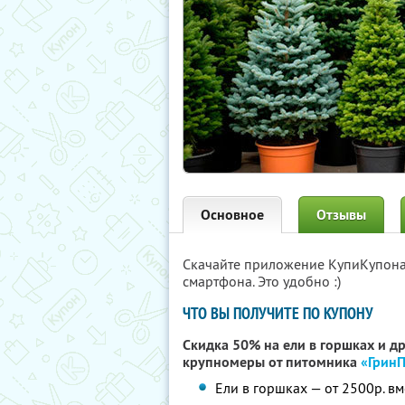
Основное
Отзывы
Скачайте приложение КупиКупон
смартфона. Это удобно :)
ЧТО ВЫ ПОЛУЧИТЕ ПО КУПОНУ
Скидка 50% на ели в горшках и д
крупномеры от питомника
«Грин
Ели в горшках — от 2500р. вм