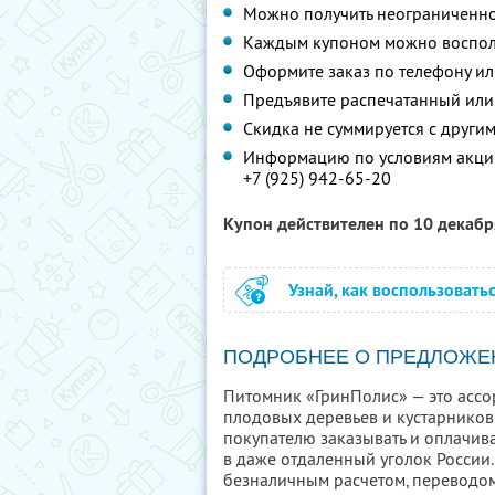
Можно получить неограниченно
Каждым купоном можно восполь
Оформите заказ по телефону и
Предъявите распечатанный или
Скидка не суммируется с друг
Информацию по условиям акции
+7 (925) 942-65-20
Купон действителен по 10 декаб
Узнай, как воспользовать
ПОДРОБНЕЕ О ПРЕДЛОЖЕ
Питомник «ГринПолис» — это ассо
плодовых деревьев и кустарников
покупателю заказывать и оплачива
в даже отдаленный уголок России
безналичным расчетом, переводом 