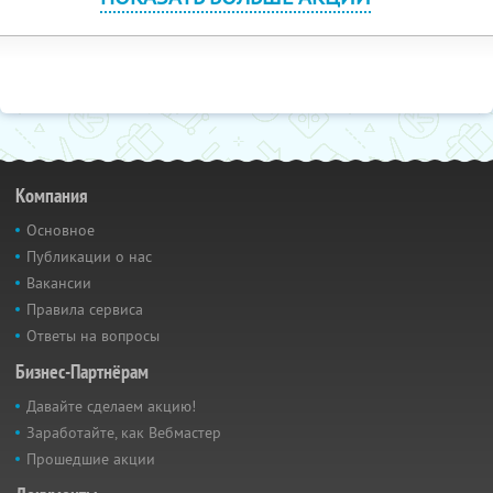
Компания
Основное
Публикации о нас
Вакансии
Правила сервиса
Ответы на вопросы
Бизнес-Партнёрам
Давайте сделаем акцию!
Заработайте, как Вебмастер
Прошедшие акции