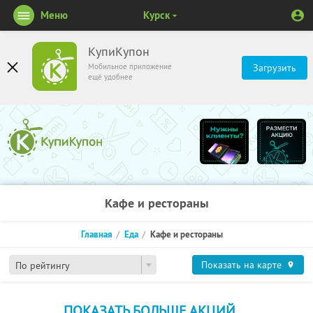
Меню
Курск
КупиКупон
Мобильное приложение
Загрузить
ещё удобнее
Кафе и рестораны
Главная
Еда
Кафе и рестораны
Показать на карте
По рейтингу
ПОКАЗАТЬ БОЛЬШЕ АКЦИЙ