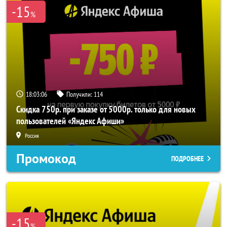
-15
%
18:03:05
Получили:
114
Скидка 750р. при заказе от 5000р. только для новых
пользователей «Яндекс Афиши»
Россия
Промокод
ПОДРОБНЕЕ
-15
%