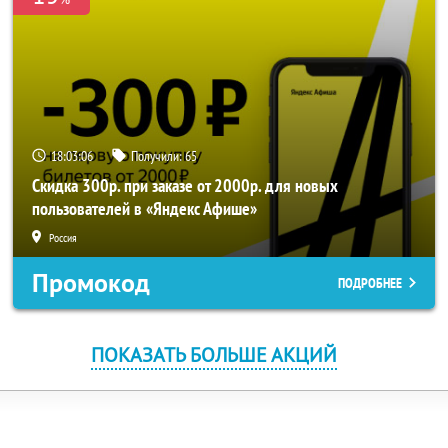
18:03:05
Получили:
65
Скидка 300р. при заказе от 2000р. для новых
пользователей в «Яндекс Афише»
Россия
Промокод
ПОДРОБНЕЕ
ПОКАЗАТЬ БОЛЬШЕ АКЦИЙ