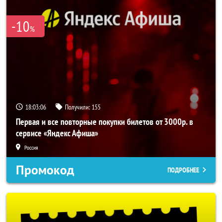
-10
%
18:03:05
Получили:
155
Первая и все повторные покупки билетов от 3000р. в
сервисе «Яндекс Афиша»
Россия
Промокод
ПОДРОБНЕЕ