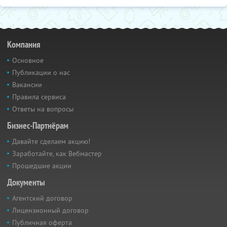
Компания
Основное
Публикации о нас
Вакансии
Правила сервиса
Ответы на вопросы
Бизнес-Партнёрам
Давайте сделаем акцию!
Заработайте, как Вебмастер
Прошедшие акции
Документы
Агентский договор
Лицензионный договор
Публичная оферта