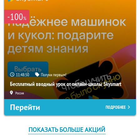
-100
%
11:48:50
Получи первым!
Бесплатный вводный урок от онлайн-школы Skysmart
Россия
Перейти
ПОДРОБНЕЕ
ПОКАЗАТЬ БОЛЬШЕ АКЦИЙ