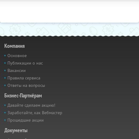
Компания
Основное
Публикации о нас
Вакансии
Правила сервиса
Ответы на вопросы
Бизнес-Партнёрам
Давайте сделаем акцию!
Заработайте, как Вебмастер
Прошедшие акции
Документы