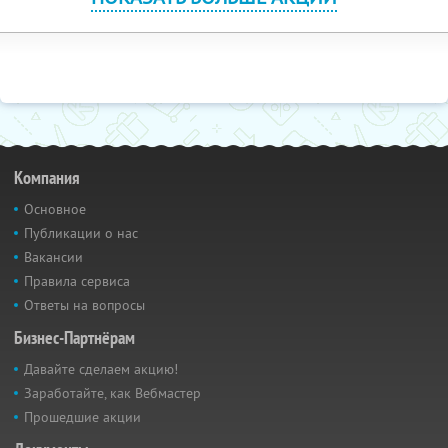
Компания
Основное
Публикации о нас
Вакансии
Правила сервиса
Ответы на вопросы
Бизнес-Партнёрам
Давайте сделаем акцию!
Заработайте, как Вебмастер
Прошедшие акции