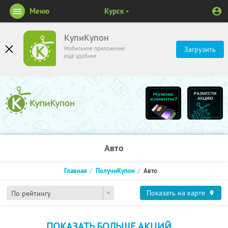
Меню
Курск
КупиКупон
Мобильное приложение
Загрузить
ещё удобнее
Авто
Главная
ПолучиКупон
Авто
Показать на карте
По рейтингу
ПОКАЗАТЬ БОЛЬШЕ АКЦИЙ