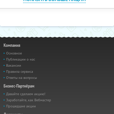
Компания
Основное
Публикации о нас
Вакансии
Правила сервиса
Ответы на вопросы
Бизнес-Партнёрам
Давайте сделаем акцию!
Заработайте, как Вебмастер
Прошедшие акции