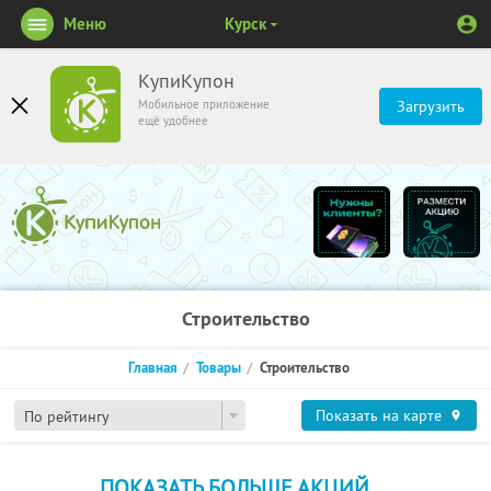
Меню
Курск
КупиКупон
Мобильное приложение
Загрузить
ещё удобнее
Строительство
Главная
Товары
Строительство
Показать на карте
По рейтингу
ПОКАЗАТЬ БОЛЬШЕ АКЦИЙ