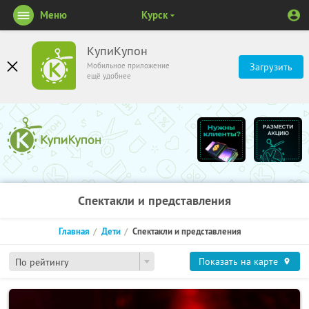
Меню
Курск
КупиКупон
Мобильное приложение
Загрузить
ещё удобнее
Спектакли и представления
Главная
Дети
Спектакли и представления
Показать на карте
По рейтингу