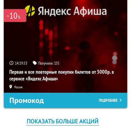
-10
%
14:19:53
Получили:
155
Первая и все повторные покупки билетов от 3000р. в
сервисе «Яндекс Афиша»
Россия
Промокод
ПОДРОБНЕЕ
ПОКАЗАТЬ БОЛЬШЕ АКЦИЙ