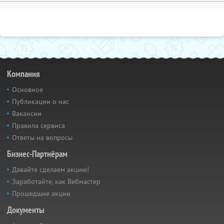
Компания
Основное
Публикации о нас
Вакансии
Правила сервиса
Ответы на вопросы
Бизнес-Партнёрам
Давайте сделаем акцию!
Заработайте, как Вебмастер
Прошедшие акции
Документы