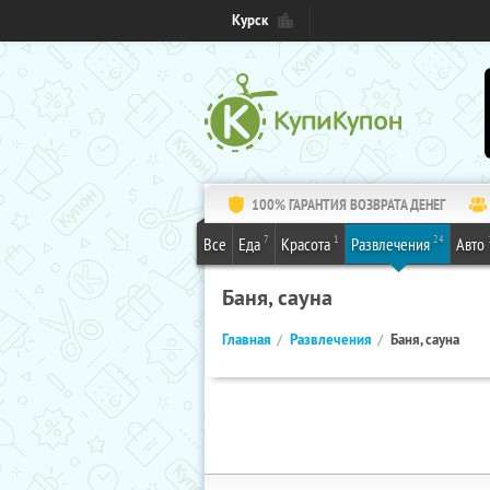
Курск
100% ГАРАНТИЯ ВОЗВРАТА ДЕНЕГ
7
1
24
Все
Еда
Красота
Развлечения
Авто
Баня, сауна
Главная
Развлечения
Баня, сауна