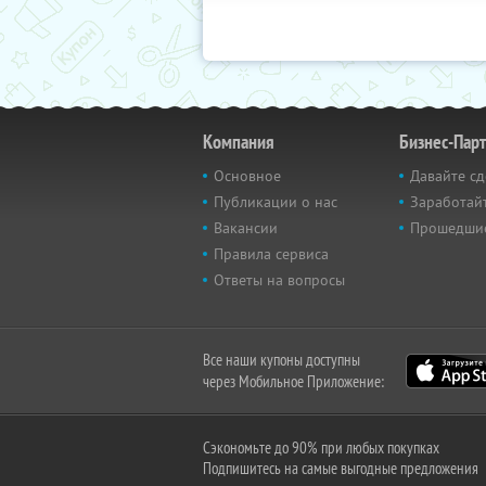
Компания
Бизнес-Пар
Основное
Давайте сд
Публикации о нас
Заработайт
Вакансии
Прошедши
Правила сервиса
Ответы на вопросы
Все наши купоны доступны
через Мобильное Приложение:
Сэкономьте до 90% при любых покупках
Подпишитесь на самые выгодные предложения