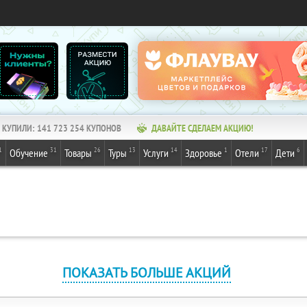
КУПИЛИ:
141 723 254
КУПОНОВ
ДАВАЙТЕ СДЕЛАЕМ АКЦИЮ!
1
31
26
13
14
1
17
6
Обучение
Товары
Туры
Услуги
Здоровье
Отели
Дети
ПОКАЗАТЬ БОЛЬШЕ АКЦИЙ