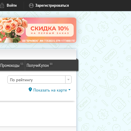
Войти
Зарегистрироваться
53
88
Промокоды
ПолучиКупон
По рейтингу
Показать на карте