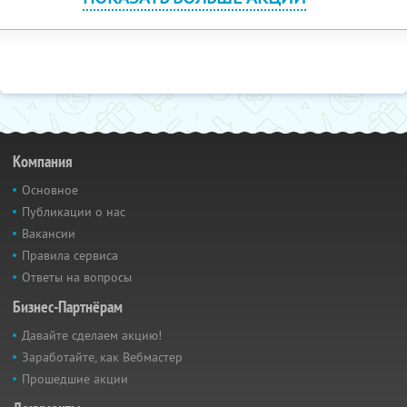
Компания
Основное
Публикации о нас
Вакансии
Правила сервиса
Ответы на вопросы
Бизнес-Партнёрам
Давайте сделаем акцию!
Заработайте, как Вебмастер
Прошедшие акции