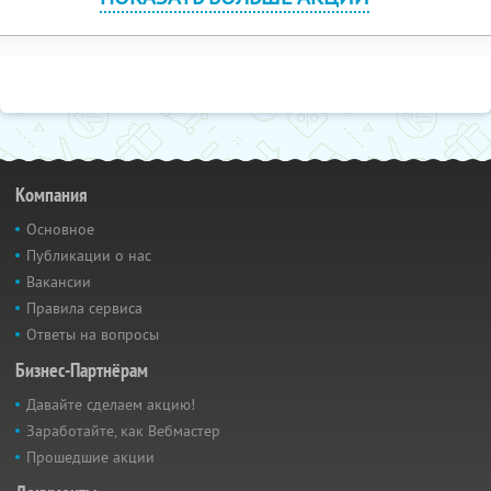
Компания
Основное
Публикации о нас
Вакансии
Правила сервиса
Ответы на вопросы
Бизнес-Партнёрам
Давайте сделаем акцию!
Заработайте, как Вебмастер
Прошедшие акции