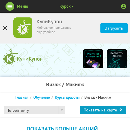
Меню
Курск
КупиКупон
Мобильное приложение
Загрузить
ещё удобнее
Визаж / Макияж
Главная
Обучение
Курсы красоты
Визаж / Макияж
Показать на карте
По рейтингу
ПОКАЗАТЬ БОЛЬШЕ АКЦИЙ