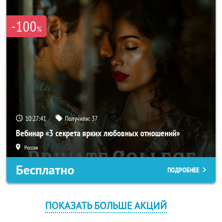
-100
%
10:27:40
Получили:
37
Вебинар «3 секрета ярких любовных отношений»
Россия
Бесплатно
ПОДРОБНЕЕ
ПОКАЗАТЬ БОЛЬШЕ АКЦИЙ