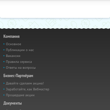
Компания
Основное
Публикации о нас
Вакансии
Правила сервиса
Ответы на вопросы
Бизнес-Партнёрам
Давайте сделаем акцию!
Заработайте, как Вебмастер
Прошедшие акции
Документы