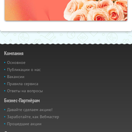
Компания
Основное
Публикации о нас
Вакансии
Правила сервиса
Ответы на вопросы
Бизнес-Партнёрам
Давайте сделаем акцию!
Заработайте, как Вебмастер
Прошедшие акции