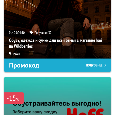
08:04:09
Получили:
32
Обувь, одежда и сумки для всей семьи в магазине kari
на Wildberries
Россия
Промокод
ПОДРОБНЕЕ
-15
%