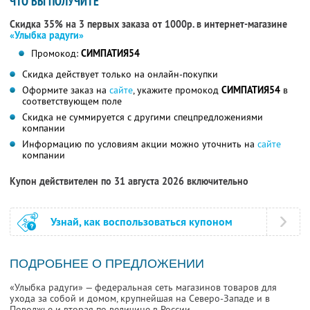
ЧТО ВЫ ПОЛУЧИТЕ
Скидка 35% на 3 первых заказа от 1000р. в интернет-магазине
«Улыбка радуги»
Промокод:
СИМПАТИЯ54
Скидка действует только на онлайн-покупки
Оформите заказ на
сайте
, укажите промокод
СИМПАТИЯ54
в
соответствующем поле
Скидка не суммируется с другими спецпредложениями
компании
Информацию по условиям акции можно уточнить на
сайте
компании
Купон действителен по 31 августа 2026 включительно
Узнай, как воспользоваться купоном
ПОДРОБНЕЕ О ПРЕДЛОЖЕНИИ
«Улыбка радуги» — федеральная сеть магазинов товаров для
ухода за собой и домом, крупнейшая на Северо-Западе и в
Поволжье и вторая по величине в России.