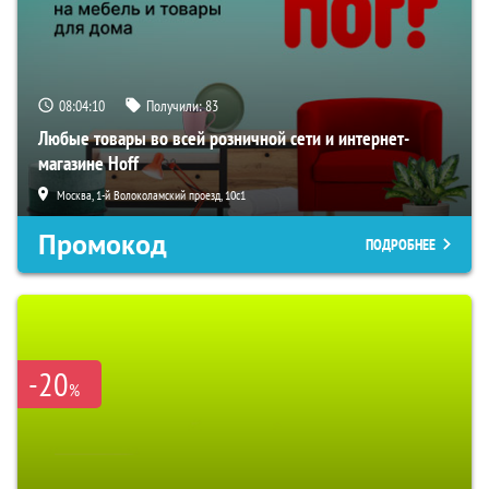
08:04:09
Получили:
83
Любые товары во всей розничной сети и интернет-
магазине Hoff
Москва, 1-й Волоколамский проезд, 10с1
Промокод
ПОДРОБНЕЕ
-20
%