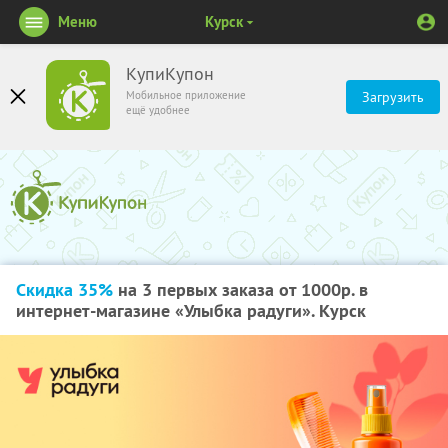
Меню
Курск
КупиКупон
Мобильное приложение
Загрузить
ещё удобнее
Скидка 35%
на 3 первых заказа от 1000р. в
интернет-магазине «Улыбка радуги». Курск