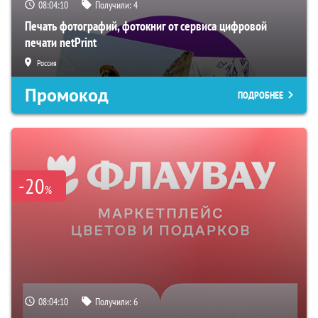
08:04:09
Получили:
4
Печать фотографий, фотокниг от сервиса цифровой
печати netPrint
Россия
Промокод
ПОДРОБНЕЕ
-20
%
08:04:09
Получили:
6