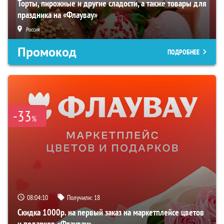
Торты, пирожные и другие сладости, а также товары для
праздника на «Флаувау»
Россия
Промокод
ПОДРОБНЕЕ
-33
%
08:04:09
Получили:
18
Скидка 1000р. на первый заказ на маркетплейсе цветов
и подарков «Флаувау»