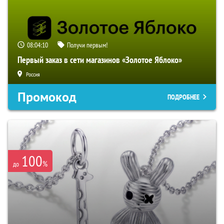
08:04:09
Получи первым!
Первый заказ в сети магазинов «Золотое Яблоко»
Россия
Промокод
ПОДРОБНЕЕ
100
%
до