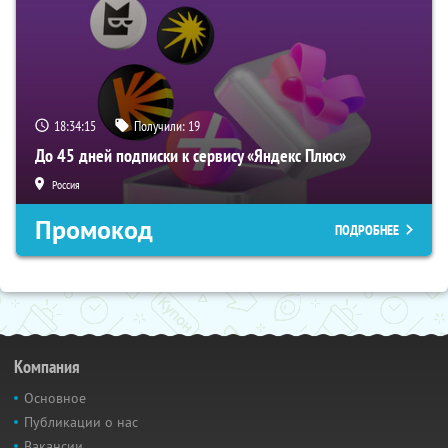
18:34:14
Получили:
19
До 45 дней подписки к сервису «Яндекс Плюс»
Россия
Промокод
ПОДРОБНЕЕ
Компания
Основное
Публикации о нас
Вакансии