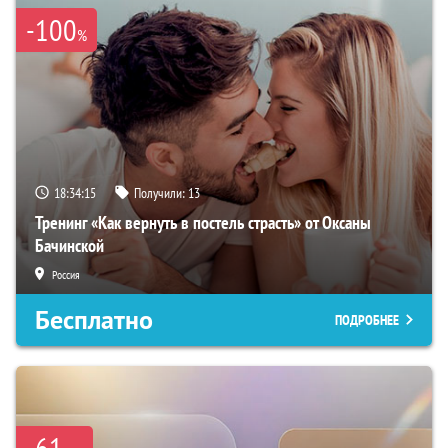
-100
%
18:34:14
Получили:
13
Тренинг «Как вернуть в постель страсть» от Оксаны
Бачинской
Россия
Бесплатно
ПОДРОБНЕЕ
-61