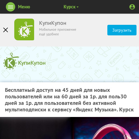
Меню
Курск
КупиКупон
Мобильное приложение
Загрузить
ещё удобнее
Бесплатный доступ на 45 дней для новых
пользователей или на 60 дней за 1р. для поль30
дней за 1р. для пользователей без активной
мультиподписки к сервису «Яндекс Музыка». Курск