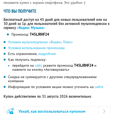
покажите купон с экрана смартфона. Это удобно :)
ЧТО ВЫ ПОЛУЧИТЕ
Бесплатный доступ на 45 дней для новых пользователей или на
30 дней за 1р. для пользователей без активной мультиподписки к
сервису
«Яндекс Музыка»
Промокод:
T45LJRHF24
Условия мультиподписки «Яндекс Плюс»
Условия использования промокода
Есть ограничения,
подробнее
Как получить подписку:
перейдите на
сайт
, укажите промокод
T45LJRHF24
и
нажмите на кнопку «Активировать»
Скидка не суммируется с другими спецпредложениями
компании
Информацию по условиям акции можно уточнить на
сайте
Купон действителен по 31 августа 2026 включительно
Узнай, как воспользоваться купоном