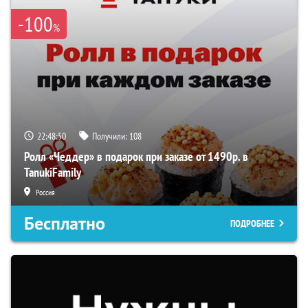
-100
%
22:48:50
Получили:
108
Ролл «Чеддер» в подарок при заказе от 1490р. в
TanukiFamily
Россия
Бесплатно
ПОДРОБНЕЕ