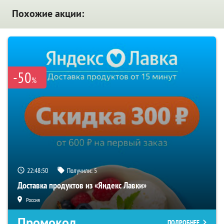
Похожие акции:
-50
%
22:48:50
Получили:
5
Доставка продуктов из «Яндекс Лавки»
Россия
Промокод
ПОДРОБНЕЕ