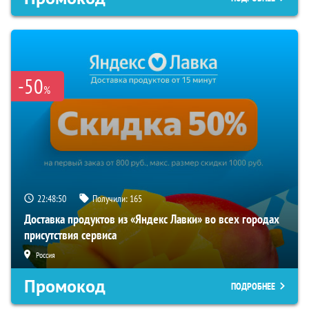
-50
%
22:48:50
Получили:
165
Доставка продуктов из «Яндекс Лавки» во всех городах
присутствия сервиса
Россия
Промокод
ПОДРОБНЕЕ