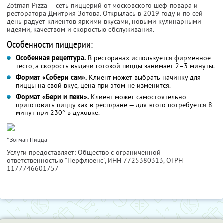
Zotman Pizza — сеть пиццерий от московского шеф-повара и
ресторатора Дмитрия Зотова. Открылась в 2019 году и по сей
день радует клиентов яркими вкусами, новыми кулинарными
идеями, качеством и скоростью обслуживания.
Особенности пиццерии:
Особенная рецептура.
В ресторанах используется фирменное
тесто, а скорость выдачи готовой пиццы занимает 2–3 минуты.
Формат «Собери сам».
Клиент может выбрать начинку для
пиццы на свой вкус, цена при этом не изменится.
Формат «Бери и пеки».
Клиент может самостоятельно
приготовить пиццу как в ресторане — для этого потребуется 8
минут при 230° в духовке.
* Зотман Пицца
Услуги предоставляет: Общество с ограниченной
ответственностью "Перфлюенс",
ИНН 7725380313
, ОГРН
1177746601757