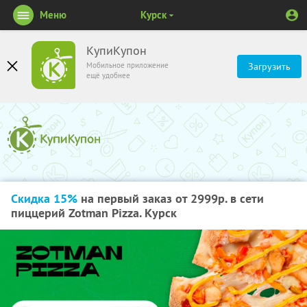
Меню
Курск
КупиКупон
Мобильное приложение
Загрузить
ещё удобнее
Скидка 15%
на первый заказ от 2999р. в сети
пиццерий Zotman Pizza. Курск