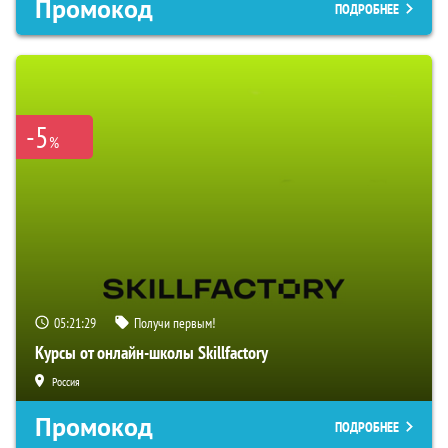
Промокод
ПОДРОБНЕЕ
-5
%
05:21:28
Получи первым!
Курсы от онлайн-школы Skillfactory
Россия
Промокод
ПОДРОБНЕЕ