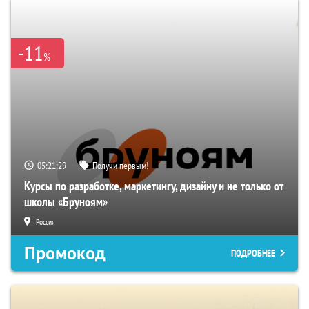
-11
%
05:21:28
Получи первым!
Курсы по разработке, маркетингу, дизайну и не только от
школы «Бруноям»
Россия
Промокод
ПОДРОБНЕЕ