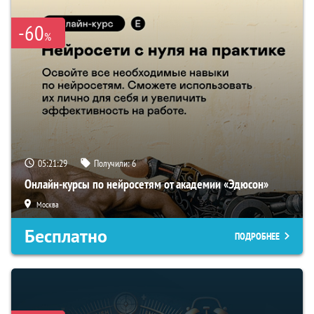
-60
%
05:21:28
Получили:
6
Онлайн-курсы по нейросетям от академии «Эдюсон»
Москва
Бесплатно
ПОДРОБНЕЕ