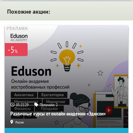
Похожие акции:
-5
%
05:21:28
Получили:
2
Различные курсы от онлайн-академии «Эдюсон»
Россия