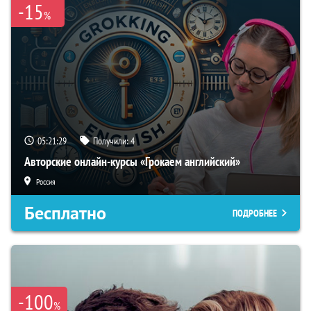
-15
%
05:21:28
Получили:
4
Авторские онлайн-курсы «Грокаем английский»
Россия
Бесплатно
ПОДРОБНЕЕ
-100
%