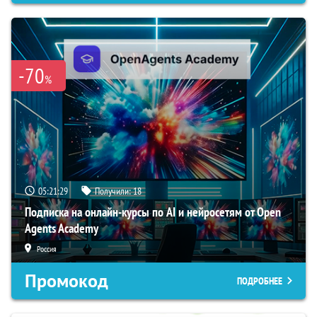
-70
%
05:21:28
Получили:
18
Подписка на онлайн-курсы по AI и нейросетям от Open
Agents Academy
Россия
Промокод
ПОДРОБНЕЕ