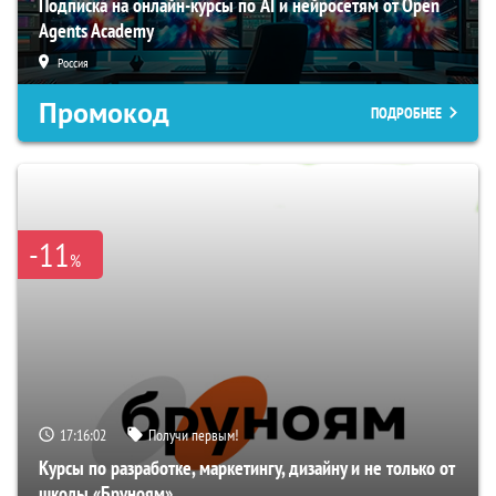
Подписка на онлайн-курсы по AI и нейросетям от Open
Agents Academy
Россия
Промокод
ПОДРОБНЕЕ
-11
%
17:16:01
Получи первым!
Курсы по разработке, маркетингу, дизайну и не только от
школы «Бруноям»