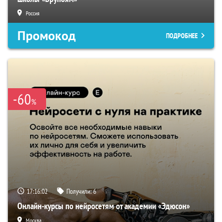
Россия
Промокод
ПОДРОБНЕЕ
-60
%
17:16:01
Получили:
6
Онлайн-курсы по нейросетям от академии «Эдюсон»
Москва