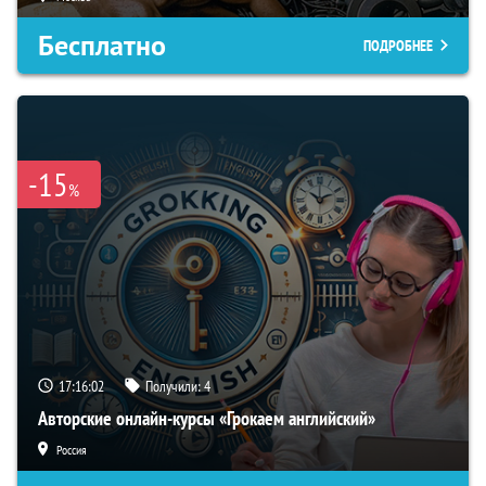
Бесплатно
ПОДРОБНЕЕ
-15
%
17:16:01
Получили:
4
Авторские онлайн-курсы «Грокаем английский»
Россия