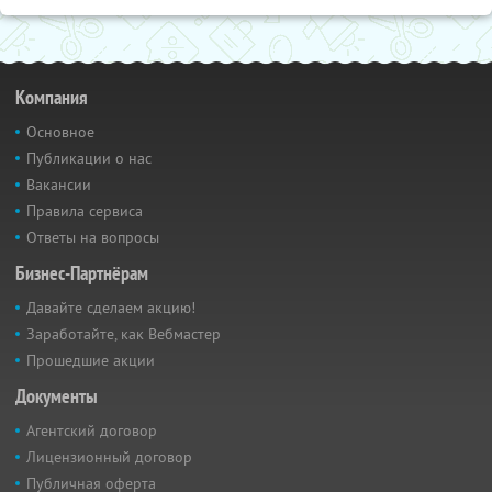
Компания
Основное
Публикации о нас
Вакансии
Правила сервиса
Ответы на вопросы
Бизнес-Партнёрам
Давайте сделаем акцию!
Заработайте, как Вебмастер
Прошедшие акции
Документы
Агентский договор
Лицензионный договор
Публичная оферта