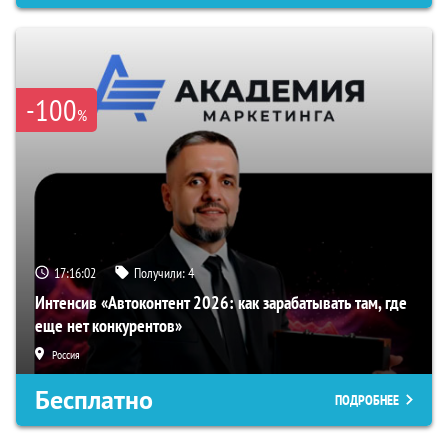
-100
%
17:16:01
Получили:
4
Интенсив «Автоконтент 2026: как зарабатывать там, где
еще нет конкурентов»
Россия
Бесплатно
ПОДРОБНЕЕ