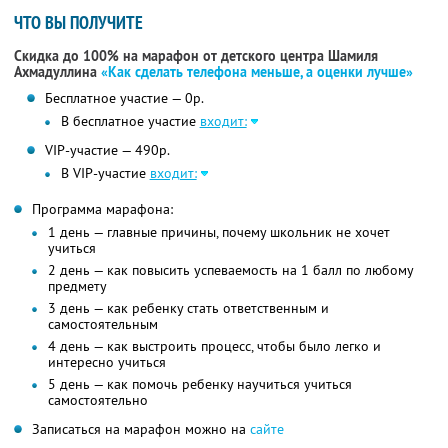
ЧТО ВЫ ПОЛУЧИТЕ
Скидка до 100% на марафон от детского центра Шамиля
Ахмадуллина
«Как сделать телефона меньше, а оценки лучше»
Бесплатное участие — 0р.
В бесплатное участие
входит:
VIP-участие — 490р.
В VIP-участие
входит:
Программа марафона:
1 день — главные причины, почему школьник не хочет
учиться
2 день — как повысить успеваемость на 1 балл по любому
предмету
3 день — как ребенку стать ответственным и
самостоятельным
4 день — как выстроить процесс, чтобы было легко и
интересно учиться
5 день — как помочь ребенку научиться учиться
самостоятельно
Записаться на марафон можно на
сайте