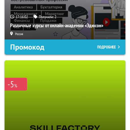
17:16:01
Получили:
2
Различные курсы от онлайн-академии «Эдюсон»
Россия
Промокод
ПОДРОБНЕЕ
-5
%