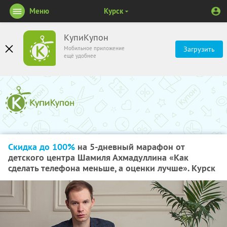
Меню
Курск
КупиКупон
Мобильное приложение
Загрузить
ещё удобнее
Скидка до 100%
на 5-дневный марафон от
детского центра Шамиля Ахмадуллина «Как
сделать телефона меньше, а оценки лучше». Курск