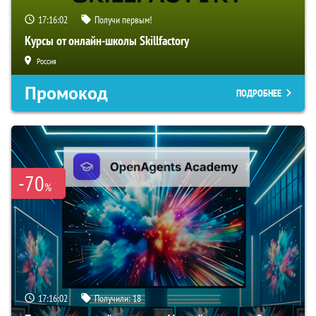
17:16:01
Получи первым!
Курсы от онлайн-школы Skillfactory
Россия
Промокод
ПОДРОБНЕЕ
-70
%
17:16:01
Получили:
18