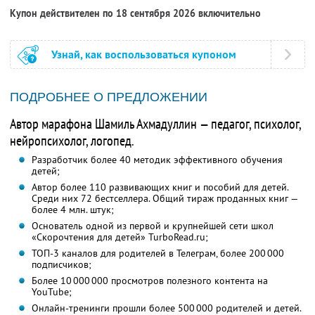
Купон действителен по 18 сентября 2026 включительно
Узнай, как воспользоваться купоном
ПОДРОБНЕЕ О ПРЕДЛОЖЕНИИ
Автор марафона Шамиль Ахмадуллин — педагог, психолог,
нейропсихолог, логопед.
Разработчик более 40 методик эффективного обучения
детей;
Автор более 110 развивающих книг и пособий для детей.
Среди них 72 бестселлера. Общий тираж проданных книг —
более 4 млн. штук;
Основатель одной из первой и крупнейшей сети школ
«Скорочтения для детей» TurboRead.ru;
ТОП-3 каналов для родителей в Телеграм, более 200 000
подписчиков;
Более 10 000 000 просмотров полезного контента на
YouTube;
Онлайн-тренинги прошли более 500 000 родителей и детей.