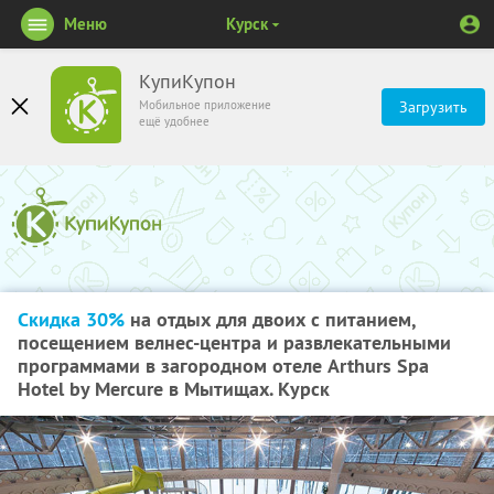
Меню
Курск
КупиКупон
Мобильное приложение
Загрузить
ещё удобнее
Скидка 30%
на отдых для двоих с питанием,
посещением велнес-центра и развлекательными
программами в загородном отеле Arthurs Spa
Hotel by Mercure в Мытищах. Курск