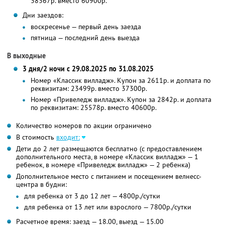
38367р. вместо 60900р.
Дни заездов:
воскресенье — первый день заезда
пятница — последний день выезда
В выходные
3 дня/2 ночи с 29.08.2025 по 31.08.2025
Номер «Классик вилладж». Купон за 2611р. и доплата по
реквизитам: 23499р. вместо 37300р.
Номер «Привеледж вилладж». Купон за 2842р. и доплата
по реквизитам: 25578р. вместо 40600р.
Количество номеров по акции ограничено
В стоимость
входит:
Дети до 2 лет размещаются бесплатно (с предоставлением
дополнительного места, в номере «Классик вилладж» — 1
ребенок, в номере «Привеледж вилладж» — 2 ребенка)
Дополнительное место с питанием и посещением велнесс-
центра в будни:
для ребенка от 3 до 12 лет — 4800р./сутки
для ребенка от 13 лет или взрослого — 7800р./сутки
Расчетное время: заезд — 18.00, выезд — 15.00