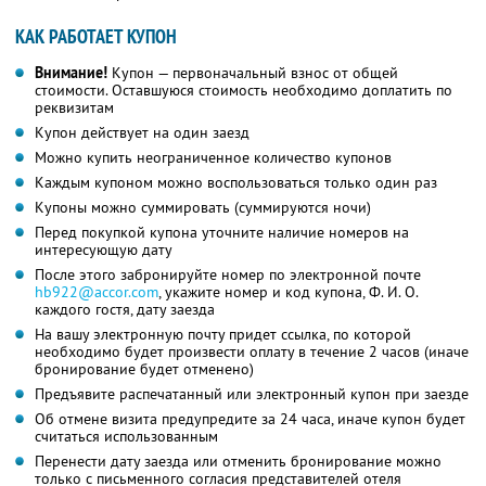
КАК РАБОТАЕТ КУПОН
Внимание!
Купон — первоначальный взнос от общей
стоимости. Оставшуюся стоимость необходимо доплатить по
реквизитам
Купон действует на один заезд
Можно купить неограниченное количество купонов
Каждым купоном можно воспользоваться только один раз
Купоны можно суммировать (суммируются ночи)
Перед покупкой купона уточните наличие номеров на
интересующую дату
После этого забронируйте номер по электронной почте
hb922@accor.com
, укажите номер и код купона,
Ф. И. О.
каждого гостя, дату заезда
На вашу электронную почту придет ссылка, по которой
необходимо будет произвести оплату в течение 2 часов (иначе
бронирование будет отменено)
Предъявите распечатанный или электронный купон при заезде
Об отмене визита предупредите за 24 часа, иначе купон будет
считаться использованным
Перенести дату заезда или отменить бронирование можно
только с письменного согласия представителей отеля