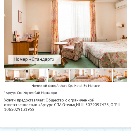
Номерной фонд Arthurs Spa Hotel By Mercure
* Артурс Спа Хоутел бай Меркьюри
Услуги предоставляет: Общество с ограниченной
ответственностью «Артурс СПА Отель»,
ИНН 5029097428
, ОГРН
1065029131958