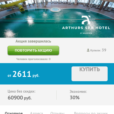
Акция завершилась
39
ПОВТОРИТЬ АКЦИЮ
Купили:
Человек проголосовало: 0
КУПИТЬ
2611
от
руб.
Цена без скидки:
Экономия:
60900
30%
руб.
Основное
Адреса
Отзывы
Вопросы по акции