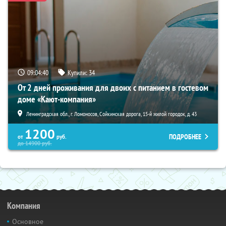
09:04:39
Купили:
34
От 2 дней проживания для двоих с питанием в гостевом
доме «Кают-компания»
Ленинградская обл., г. Ломоносов, Сойкинская дорога, 15-й жилой городок, д. 43
1200
ПОДРОБНЕЕ
от
руб.
до
14900
руб.
Компания
Основное