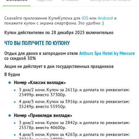
Скачайте приложение КупиКупона для
IOS
или
Android
и
покажите купон с экрана смартфона. Это удобно :)
Купон действителен по 28 декабря 2025 включительно
ЧТО ВЫ ПОЛУЧИТЕ ПО КУПОНУ
Отдых для двоих в загородном отеле
Arthurs Spa Hotel by Mercure
со скидкой 30%
Акция не действует в дни государственных праздников
В будни
Номер «Классик вилладж»
3 дня/2 ночи. Купон за 2611р. и доплата по реквизитам:
23499р. вместо 37300р.
4 дня/3 ночи. Купон за 3916р. и доплата по реквизитам:
35249р. вместо 55950р.
Номер «Привеледж вилладж»
3 дня/2 ночи. Купон за 2842р. и доплата по реквизитам:
25578р. вместо 40600р.
4 дня/3 ночи. Купон за 4263р. и доплата по реквизитам: