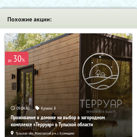
Похожие акции:
30
%
до
09:04:39
Купили:
8
Проживание в домике на выбор в загородном
комплексе «Терруар» в Тульской области
Тульская обл., Ясногорский р-н, с. Кузмищево