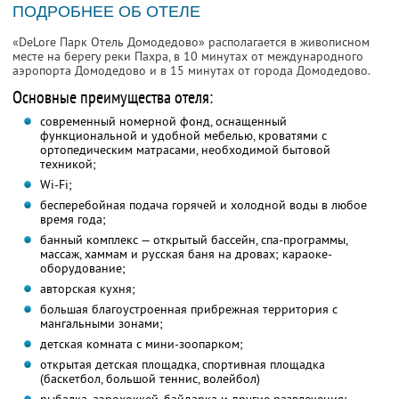
ПОДРОБНЕЕ ОБ ОТЕЛЕ
«DeLore Парк Отель Домодедово» располагается в живописном
месте на берегу реки Пахра, в 10 минутах от международного
аэропорта Домодедово и в 15 минутах от города Домодедово.
Основные преимущества отеля:
современный номерной фонд, оснащенный
функциональной и удобной мебелью, кроватями с
ортопедическим матрасами, необходимой бытовой
техникой;
Wi-Fi;
бесперебойная подача горячей и холодной воды в любое
время года;
банный комплекс — открытый бассейн, спа-программы,
массаж, хаммам и русская баня на дровах; караоке-
оборудование;
авторская кухня;
большая благоустроенная прибрежная территория с
мангальными зонами;
детская комната с мини-зоопарком;
открытая детская площадка, спортивная площадка
(баскетбол, большой теннис, волейбол)