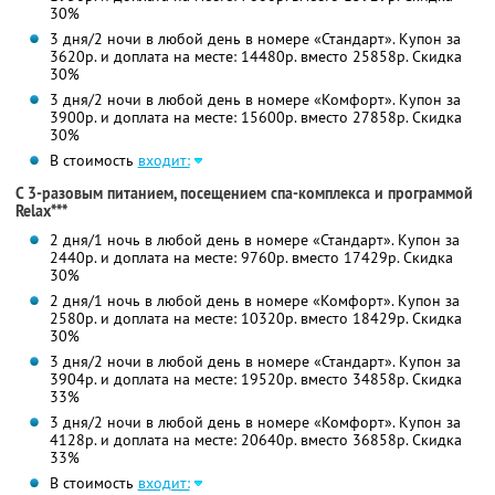
30%
3 дня/2 ночи в любой день в номере «Стандарт». Купон за
3620р. и доплата на месте: 14480р. вместо 25858р. Скидка
30%
3 дня/2 ночи в любой день в номере «Комфорт». Купон за
3900р. и доплата на месте: 15600р. вместо 27858р. Скидка
30%
В стоимость
входит:
С 3-разовым питанием, посещением спа-комплекса и программой
Relax***
2 дня/1 ночь в любой день в номере «Стандарт». Купон за
2440р. и доплата на месте: 9760р. вместо 17429р. Скидка
30%
2 дня/1 ночь в любой день в номере «Комфорт». Купон за
2580р. и доплата на месте: 10320р. вместо 18429р. Скидка
30%
3 дня/2 ночи в любой день в номере «Стандарт». Купон за
3904р. и доплата на месте: 19520р. вместо 34858р. Скидка
33%
3 дня/2 ночи в любой день в номере «Комфорт». Купон за
4128р. и доплата на месте: 20640р. вместо 36858р. Скидка
33%
В стоимость
входит: