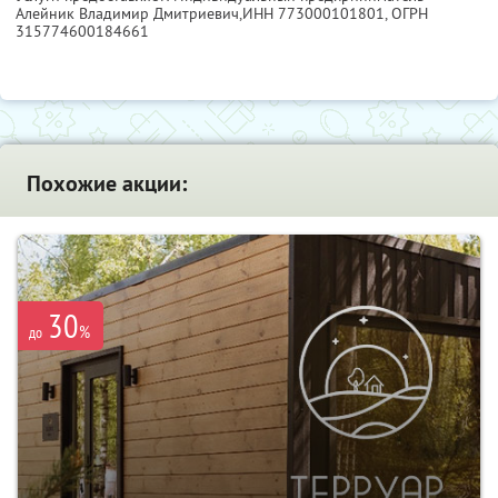
Алейник Владимир Дмитриевич,
ИНН 773000101801
, ОГРН
315774600184661
Похожие акции:
30
%
до