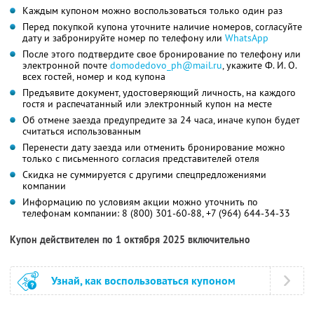
Каждым купоном можно воспользоваться только один раз
Перед покупкой купона уточните наличие номеров, согласуйте
дату и забронируйте номер по телефону или
WhatsApp
После этого подтвердите свое бронирование по телефону или
электронной почте
domodedovo_ph@mail.ru
,
укажите
Ф. И. О.
всех гостей, номер и код купона
Предъявите документ, удостоверяющий личность, на каждого
гостя и распечатанный или электронный купон на месте
Об отмене заезда предупредите за 24 часа, иначе купон будет
считаться использованным
Перенести дату заезда или отменить бронирование можно
только с письменного согласия представителей отеля
Скидка не суммируется с другими спецпредложениями
компании
Информацию по условиям акции можно уточнить по
телефонам компании:
8 (800) 301-60-88,
+7 (964) 644-34-33
Купон действителен по 1 октября 2025 включительно
Узнай, как воспользоваться купоном