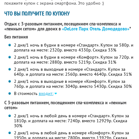
покажите купон с экрана смартфона. Это удобно :)
ЧТО ВЫ ПОЛУЧИТЕ ПО КУПОНУ
Отдых с 3-разовым питанием, посещением спа-комплекса и
«пенным сетом» для двоих в
«DeLore Парк Отель Домодедово»
*
Без питания
2 дня/1 ночь в будни в номере «Стандарт». Купон за 580р. и
доплата на месте: 2320р. вместо 4330р. Скидка 33%
2 дня/1 ночь в будни в номере «Комфорт». Купон за 720р. и
доплата на месте: 2880р. вместо 5219р. Скидка 31%
2 дня/1 ночь в выходные в номере «Стандарт». Купон за
640р. и доплата на месте: 2560р. вместо 4640р. Скидка 31%
2 дня/1 ночь в выходные в номере «Комфорт». Купон за
760р. и доплата на месте: 3040р. вместо 5430р. Скидка 30%
В стоимость
входит:
С 3-разовым питанием, посещением спа-комплекса и «пенным
сетом»
2 дня/1 ночь в любой день в номере «Стандарт». Купон за
1810р. и доплата на месте: 7240р. вместо 12929р. Скидка
30%
2 дня/1 ночь в любой день в номере «Комфорт». Купон за
1950р. и доплата на месте: 7800р. вместо 13929р. Скидка