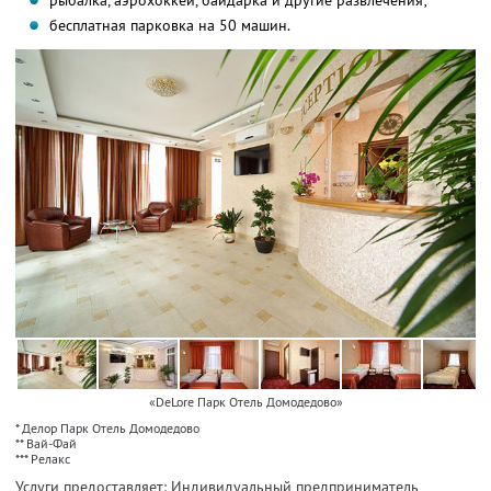
рыбалка, аэрохоккей, байдарка и другие развлечения;
бесплатная парковка на 50 машин.
«DeLore Парк Отель Домодедово»
* Делор Парк Отель Домодедово
** Вай-Фай
*** Релакс
Услуги предоставляет: Индивидуальный предприниматель