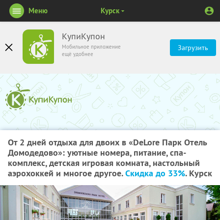
Меню
Курск
КупиКупон
Мобильное приложение
Загрузить
ещё удобнее
От 2 дней отдыха для двоих в «DeLore Парк Отель
Домодедово»: уютные номера, питание, спа-
комплекс, детская игровая комната, настольный
аэрохоккей и многое другое.
Скидка до 33%
. Курск