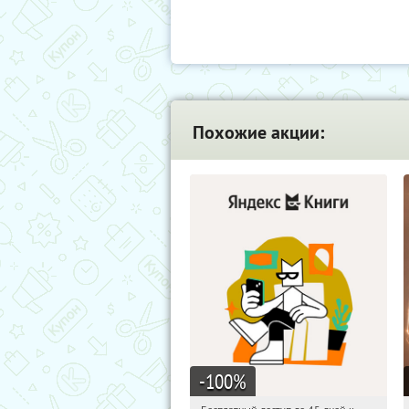
Похожие акции:
-100
%