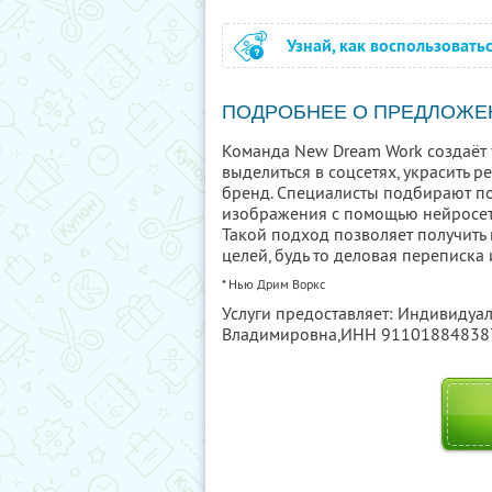
Узнай, как воспользовать
ПОДРОБНЕЕ О ПРЕДЛОЖЕ
Команда New Dream Work создаёт
выделиться в соцсетях, украсить
бренд. Специалисты подбирают п
изображения с помощью нейросете
Такой подход позволяет получить
целей, будь то деловая переписка
* Нью Дрим Воркс
Услуги предоставляет: Индивидуа
Владимировна,
ИНН 91101884838