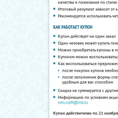
качества и пожелания по стилю
Итоговый результат зависит от
Рекомендуется использовать ч
КАК РАБОТАЕТ КУПОН
Купон действует на один заказ
Один человек может купить тол
Можно приобретать купоны в по
Купоном можно воспользоватьс
Как воспользоваться предложе
после покупки купона необх
после заполнения формы спец
удобным для вас способом
Скидка не суммируется с друг
Информацию по условиям акции
neo.craft@list.ru
Купон действителен по 21 ноябр