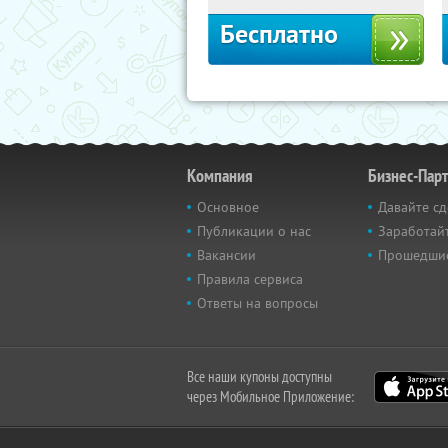
Бесплатно
Компания
Бизнес-Пар
Основное
Давайте сд
Публикации о нас
Заработайт
Вакансии
Прошедши
Правила сервиса
Ответы на вопросы
Все наши купоны доступны
через Мобильное Приложение: