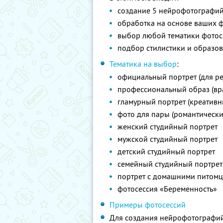
создание 5 нейрофотографи
обработка на основе ваших 
выбор любой тематики фотос
подбор стилистики и образов
Тематика на выбор
:
официальный портрет (для ре
профессиональный образ (врач
гламурный портрет (креативн
фото для пары (романтическ
женский студийный портрет
мужской студийный портрет
детский студийный портрет
семейный студийный портрет
портрет с домашними питом
фотосессия «Беременность»
Примеры фотосессий
Для создания нейрофотографий