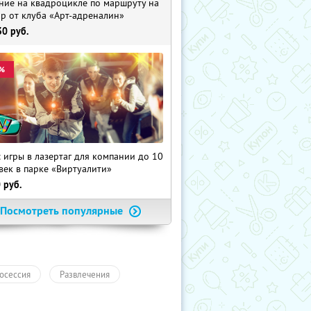
ние на квадроцикле по маршруту на
р от клуба «Арт-адреналин»
30
руб.
%
с игры в лазертаг для компании до 10
век в парке «Виртуалити»
0
руб.
Посмотреть популярные
осессия
Развлечения