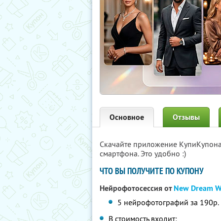
Основное
Отзывы
Скачайте приложение КупиКупон
смартфона. Это удобно :)
ЧТО ВЫ ПОЛУЧИТЕ ПО КУПОНУ
Нейрофотосессия от
New Dream W
5 нейрофотографий за 190р. 
В стоимость входит: