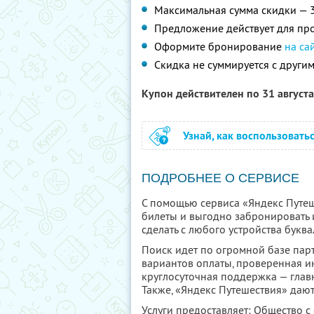
Максимальная сумма скидки — 
Предложение действует для про
Оформите бронирование
на са
Скидка не суммируется с друг
Купон действителен по 31 август
Узнай, как воспользовать
ПОДРОБНЕЕ О СЕРВИСЕ
С помощью сервиса «Яндекс Путеш
билеты и выгодно забронировать 
сделать с любого устройства буква
Поиск идет по огромной базе парт
вариантов оплаты, проверенная и
круглосуточная поддержка — глав
Также, «Яндекс Путешествия» дают
Услуги предоставляет: Общество с