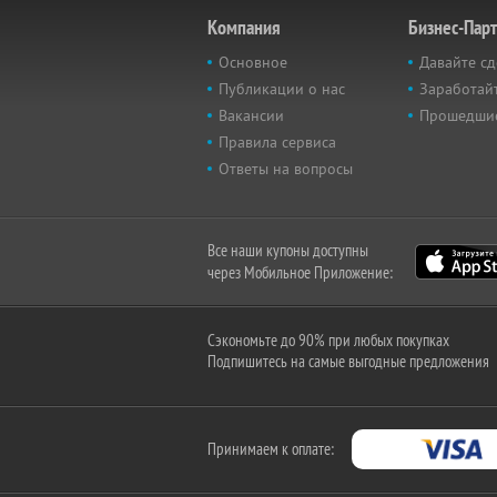
Компания
Бизнес-Пар
Основное
Давайте сд
Публикации о нас
Заработайт
Вакансии
Прошедши
Правила сервиса
Ответы на вопросы
Все наши купоны доступны
через Мобильное Приложение:
Сэкономьте до 90% при любых покупках
Подпишитесь на самые выгодные предложения
Принимаем к оплате: