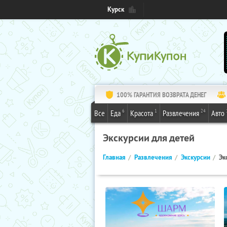
Курск
100% ГАРАНТИЯ ВОЗВРАТА ДЕНЕГ
6
1
24
Все
Еда
Красота
Развлечения
Авто
Экскурсии для детей
Главная
Развлечения
Экскурсии
Эк