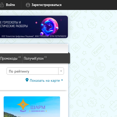
Войти
Зарегистрироваться
48
83
Промокоды
ПолучиКупон
По рейтингу
Показать на карте