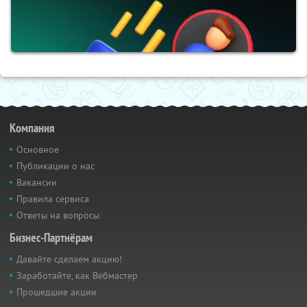
Компания
Основное
Публикации о нас
Вакансии
Правила сервиса
Ответы на вопросы
Бизнес-Партнёрам
Давайте сделаем акцию!
Заработайте, как Вебмастер
Прошедшие акции