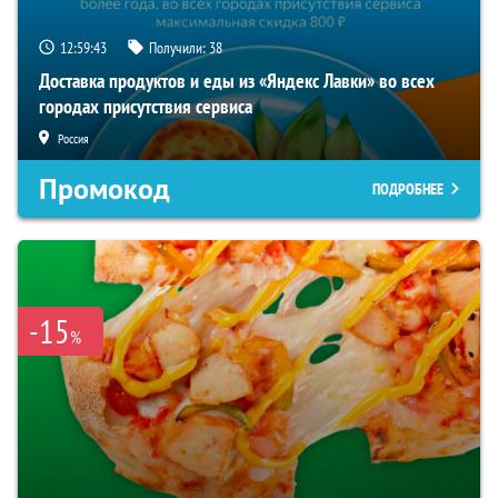
12:59:42
Получили:
38
Доставка продуктов и еды из «Яндекс Лавки» во всех
городах присутствия сервиса
Россия
Промокод
ПОДРОБНЕЕ
-15
%