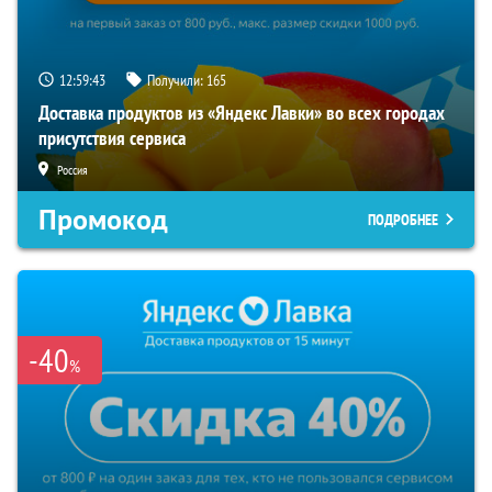
12:59:42
Получили:
165
Доставка продуктов из «Яндекс Лавки» во всех городах
присутствия сервиса
Россия
Промокод
ПОДРОБНЕЕ
-40
%