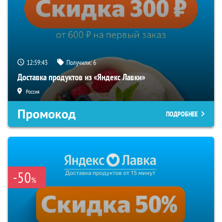
12:59:42
Получили:
6
Доставка продуктов из «Яндекс Лавки»
Россия
Промокод
ПОДРОБНЕЕ
-50
%