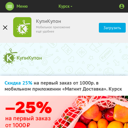
Меню
Курск
КупиКупон
Мобильное приложение
Загрузить
ещё удобнее
Скидка 25%
на первый заказ от 1000р. в
мобильном приложении «Магнит Доставка». Курск