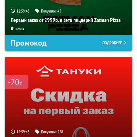
12:59:42
Получили:
43
Первый заказ от 2999р. в сети пиццерий Zotman Pizza
Россия
Промокод
ПОДРОБНЕЕ
-20
%
12:59:42
Получили:
258