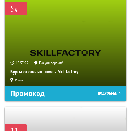
-5
%
18:57:22
Получи первым!
Курсы от онлайн-школы Skillfactory
Россия
Промокод
ПОДРОБНЕЕ
-11