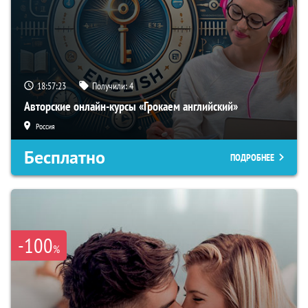
18:57:22
Получили:
4
Авторские онлайн-курсы «Грокаем английский»
Россия
Бесплатно
ПОДРОБНЕЕ
-100
%