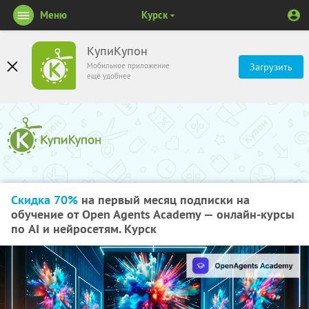
Меню
Курск
КупиКупон
Мобильное приложение
Загрузить
ещё удобнее
Скидка 70%
на первый месяц подписки на
обучение от Open Agents Academy — онлайн-курсы
по AI и нейросетям. Курск