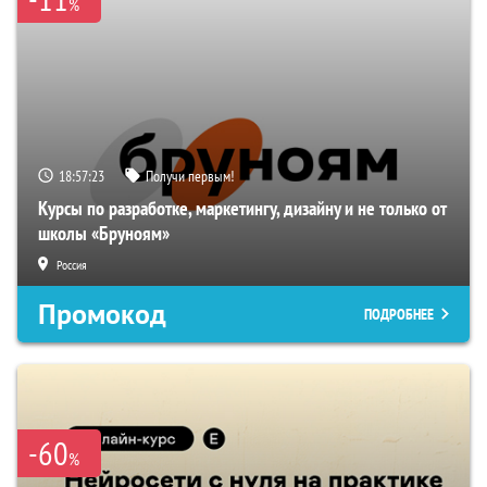
%
18:57:22
Получи первым!
Курсы по разработке, маркетингу, дизайну и не только от
школы «Бруноям»
Россия
Промокод
ПОДРОБНЕЕ
-60
%