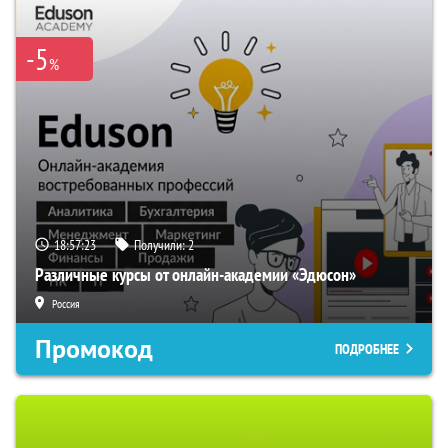
-5
%
18:57:22
Получили:
2
Различные курсы от онлайн-академии «Эдюсон»
Россия
Промокод
ПОДРОБНЕЕ