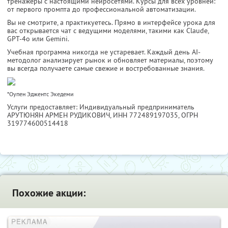
тренажёры с настоящими нейросетями. Курсы для всех уровней:
от первого промпта до профессиональной автоматизации.
Вы не смотрите, а практикуетесь. Прямо в интерфейсе урока для
вас открывается чат с ведущими моделями, такими как Claude,
GPT-4o или Gemini.
Учебная программа никогда не устаревает. Каждый день AI-
методолог анализирует рынок и обновляет материалы, поэтому
вы всегда получаете самые свежие и востребованные знания.
*Оупен Эджентс Экедеми
Услуги предоставляет: Индивидуальный предприниматель
АРУТЮНЯН АРМЕН РУДИКОВИЧ,
ИНН 772489197035
, ОГРН
319774600514418
Похожие акции: