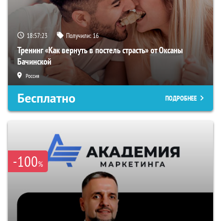
18:57:22
Получили:
16
Тренинг «Как вернуть в постель страсть» от Оксаны
Бачинской
Россия
Бесплатно
ПОДРОБНЕЕ
-100
%