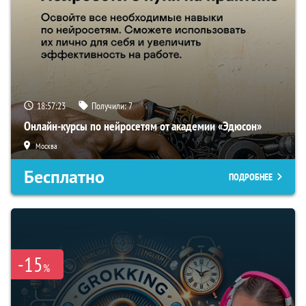
18:57:22
Получили:
7
Онлайн-курсы по нейросетям от академии «Эдюсон»
Москва
Бесплатно
ПОДРОБНЕЕ
-15
%