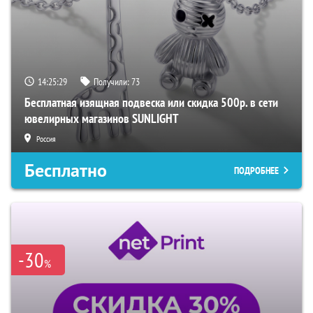
14:25:28
Получили:
73
Бесплатная изящная подвеска или скидка 500р. в сети
ювелирных магазинов SUNLIGHT
Россия
Бесплатно
ПОДРОБНЕЕ
-30
%