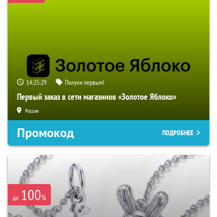
14:25:28
Получи первым!
Первый заказ в сети магазинов «Золотое Яблоко»
Россия
Промокод
ПОДРОБНЕЕ
100
%
до