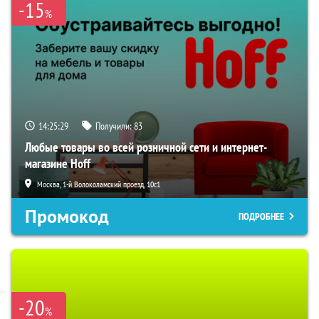
-15
%
14:25:28
Получили:
83
Любые товары во всей розничной сети и интернет-
магазине Hoff
Москва, 1-й Волоколамский проезд, 10с1
Промокод
ПОДРОБНЕЕ
-20
%