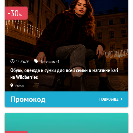
-30
%
14:25:28
Получили:
31
Обувь, одежда и сумки для всей семьи в магазине kari
на Wildberries
Россия
Промокод
ПОДРОБНЕЕ