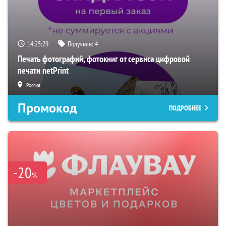
14:25:28
Получили:
4
Печать фотографий, фотокниг от сервиса цифровой
печати netPrint
Россия
Промокод
ПОДРОБНЕЕ
-20
%