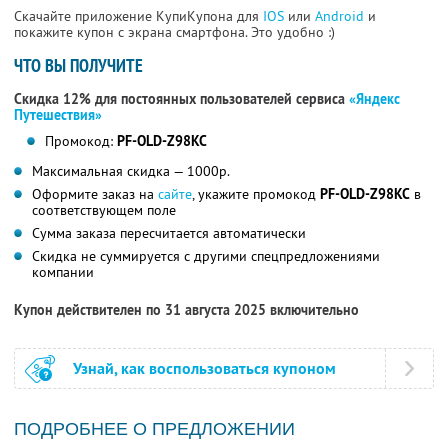
Скачайте приложение КупиКупона для
IOS
или
Android
и
покажите купон с экрана смартфона. Это удобно :)
ЧТО ВЫ ПОЛУЧИТЕ
Скидка 12% для постоянных пользователей сервиса
«Яндекс
Путешествия»
Промокод:
PF-OLD-Z98KC
Максимальная скидка — 1000р.
Оформите заказ на
сайте
, укажите промокод
PF-OLD-Z98KC
в
соответствующем поле
Сумма заказа пересчитается автоматически
Скидка не суммируется с другими спецпредложениями
компании
Купон действителен по 31 августа 2025 включительно
Узнай, как воспользоваться купоном
ПОДРОБНЕЕ О ПРЕДЛОЖЕНИИ