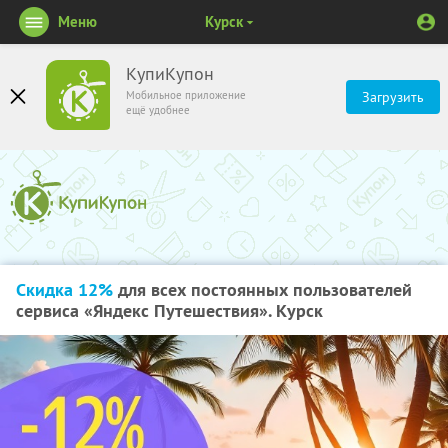
Меню
Курск
КупиКупон
Мобильное приложение
Загрузить
ещё удобнее
Скидка 12%
для всех постоянных пользователей
сервиса «Яндекс Путешествия». Курск