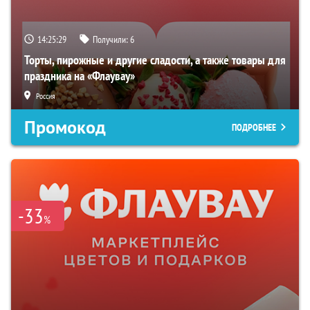
14:25:28
Получили:
6
Торты, пирожные и другие сладости, а также товары для
праздника на «Флаувау»
Россия
Промокод
ПОДРОБНЕЕ
-33
%