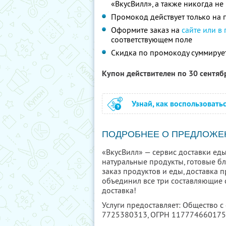
«ВкусВилл», а также никогда н
Промокод действует только на п
Оформите заказ на
сайте или в
соответствующем поле
Скидка по промокоду суммируе
Купон действителен по 30 сентя
Узнай, как воспользовать
ПОДРОБНЕЕ О ПРЕДЛОЖЕ
«ВкусВилл» — сервис доставки еды
натуральные продукты, готовые б
заказ продуктов и еды, доставка п
объединил все три составляющие с
доставка!
Услуги предоставляет: Общество с
7725380313
, ОГРН 11777466017