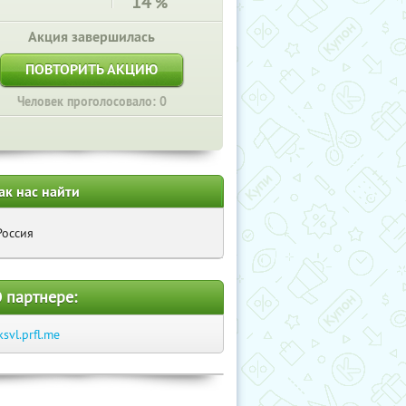
14
%
Акция завершилась
ПОВТОРИТЬ АКЦИЮ
Человек проголосовало: 0
ак нас найти
Россия
 партнере:
ksvl.prfl.me