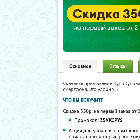
Основное
Отзывы
Скачайте приложение КупиКупон
смартфона. Это удобно :)
ЧТО ВЫ ПОЛУЧИТЕ
Скидка 350р. на первый заказ от 
Промокод:
35VKCPYS
Акция доступна для новых клие
приложении, которые ранее ник